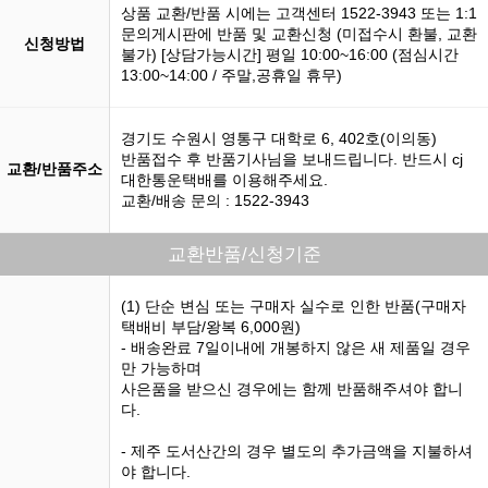
상품 교환/반품 시에는 고객센터 1522-3943 또는 1:1
문의게시판에 반품 및 교환신청 (미접수시 환불, 교환
신청방법
불가) [상담가능시간] 평일 10:00~16:00 (점심시간
13:00~14:00 / 주말,공휴일 휴무)
경기도 수원시 영통구 대학로 6, 402호(이의동)
반품접수 후 반품기사님을 보내드립니다. 반드시 cj
교환/반품주소
대한통운택배를 이용해주세요.
교환/배송 문의 : 1522-3943
교환반품/신청기준
(1) 단순 변심 또는 구매자 실수로 인한 반품(구매자
택배비 부담/왕복 6,000원)
- 배송완료 7일이내에 개봉하지 않은 새 제품일 경우
만 가능하며
사은품을 받으신 경우에는 함께 반품해주셔야 합니
다.
- 제주 도서산간의 경우 별도의 추가금액을 지불하셔
야 합니다.