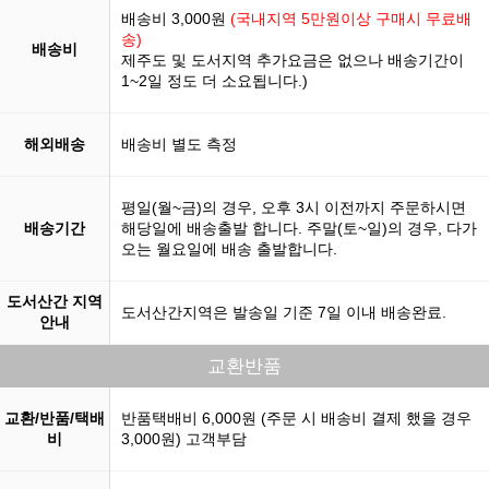
배송비 3,000원
(국내지역 5만원이상 구매시 무료배
송)
배송비
제주도 및 도서지역 추가요금은 없으나 배송기간이
1~2일 정도 더 소요됩니다.)
해외배송
배송비 별도 측정
평일(월~금)의 경우, 오후 3시 이전까지 주문하시면
배송기간
해당일에 배송출발 합니다. 주말(토~일)의 경우, 다가
오는 월요일에 배송 출발합니다.
도서산간 지역
도서산간지역은 발송일 기준 7일 이내 배송완료.
안내
교환반품
교환/반품/택배
반품택배비 6,000원 (주문 시 배송비 결제 했을 경우
비
3,000원) 고객부담