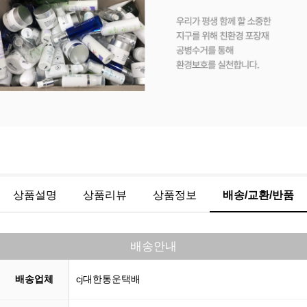
상품설명
상품리뷰
상품정보
배송/교환/반품
배송안내
배송업체
cj대한통운택배