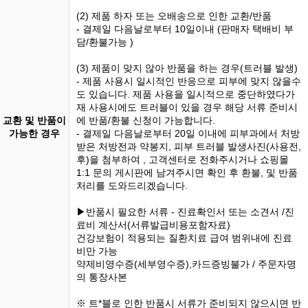
(2) 제품 하자 또는 오배송으로 인한 교환/반품
- 결제일 다음날로부터 10일이내 (판매자 택배비 부
담/환불가능 )
(3) 제품이 맞지 않아 반품을 하는 경우(트러블 발생)
- 제품 사용시 일시적인 반응으로 피부에 맞지 않을수
도 있습니다. 제품 사용을 일시적으로 중단하였다가
재 사용시에도 트러블이 있을 경우 해당 서류 준비시
교환 및 반품이
에 반품/환불 신청이 가능합니다.
가능한 경우
- 결제일 다음날로부터 20일 이내에 피부과에서 처방
받은 처방전과 약봉지, 피부 트러블 발생사진(사용전,
후)을 첨부하여 , 고객센터로 전화주시거나 쇼핑몰
1:1 문의 게시판에 남겨주시면 확인 후 환불, 및 반품
처리를 도와드리겠습니다.
▶반품시 필요한 서류 - 진료확인서 또는 소견서 /진
료비 계산서(서류발급비용포함자료)
건강보험이 적용되는 질환치료 급여 범위내에 진료
비만 가능
약제비영수증(세부영수증),카드증빙불가 / 주문자명
의 통장사본
※ 트*블로 인한 반품시 서류가 준비되지 않으시면 반