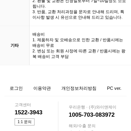
2. 환불 및 교환은 신청일로부터 7일~10일정도 소요
됩니다.
3. 반품, 교환 처리과정을 문자로 안내해 드리며, 특
이사항 발생 시 유선으로 안내해 드리고 있습니다.
배송비
1. 제품하자 및 오배송으로 인한 교환 / 반품시에는
기타
배송비 무료
2. 변심 또는 회원 사정에 따른 교환 / 반품시에는 왕
복 배송비 고객 부담
로그인
이용약관
개인정보처리방침
PC ver.
고객센터
우리은행 · (주)와이앤제이
1522-3943
1005-703-083972
1:1 문의
해외/수출 문의