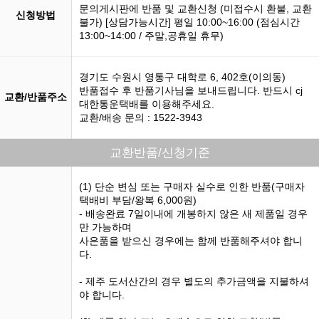
문의게시판에 반품 및 교환신청 (미접수시 환불, 교환
신청방법
불가) [상담가능시간] 평일 10:00~16:00 (점심시간
13:00~14:00 / 주말,공휴일 휴무)
경기도 수원시 영통구 대학로 6, 402호(이의동)
반품접수 후 반품기사님을 보내드립니다. 반드시 cj
교환/반품주소
대한통운택배를 이용해주세요.
교환/배송 문의 : 1522-3943
교환반품/신청기준
(1) 단순 변심 또는 구매자 실수로 인한 반품(구매자
택배비 부담/왕복 6,000원)
- 배송완료 7일이내에 개봉하지 않은 새 제품일 경우
만 가능하며
사은품을 받으신 경우에는 함께 반품해주셔야 합니
다.
- 제주 도서산간의 경우 별도의 추가금액을 지불하셔
야 합니다.