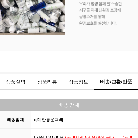
상품설명
상품리뷰
상품정보
배송/교환/반품
배송안내
배송업체
cj대한통운택배
배송비 3,000원
(국내지역 5만원이상 구매시 무료배