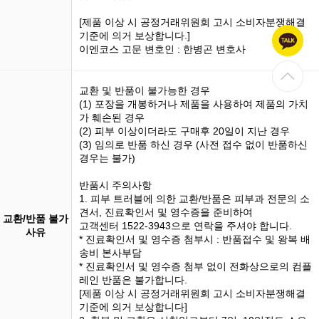
[제품 이상 시 공정거래위원회 고시 소비자분쟁해결
기준에 의거 보상합니다.]
이엔코스 고문 변호인 : 한병곤 변호사
교환 및 반품이 불가능한 경우
(1)
포장을 개봉
하거나 제품을 사용하여 제품의 가치
가 훼손된 경우
(2) 피부 이상이더라도 구매후 20일이 지난 경우
(3)
임의로 반품
하신 경우 (사전 접수 없이 반품하신
경우는 불가)
반품시 주의사항
1. 피부 트러블에 의한 교환/반품은 피부과 전문의 소
견서, 진료확인서 및 영수증을 준비하여
교환/반품 불가
고객센터 1522-3943으로 연락을 주셔야 합니다.
사유
* 진료확인서 및 영수증 첨부시 : 반품접수 및 왕복 배
송비 본사부담
* 진료확인서 및 영수증 첨부 없이 전화상으로의 컴플
레인 반품은 불가합니다.
[제품 이상 시 공정거래위원회 고시 소비자분쟁해결
기준에 의거 보상합니다]