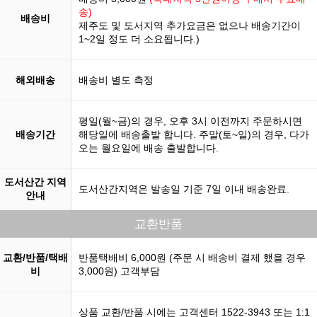
송)
배송비
제주도 및 도서지역 추가요금은 없으나 배송기간이
1~2일 정도 더 소요됩니다.)
해외배송
배송비 별도 측정
평일(월~금)의 경우, 오후 3시 이전까지 주문하시면
배송기간
해당일에 배송출발 합니다. 주말(토~일)의 경우, 다가
오는 월요일에 배송 출발합니다.
도서산간 지역
도서산간지역은 발송일 기준 7일 이내 배송완료.
안내
교환반품
교환/반품/택배
반품택배비 6,000원 (주문 시 배송비 결제 했을 경우
비
3,000원) 고객부담
상품 교환/반품 시에는 고객센터 1522-3943 또는 1:1