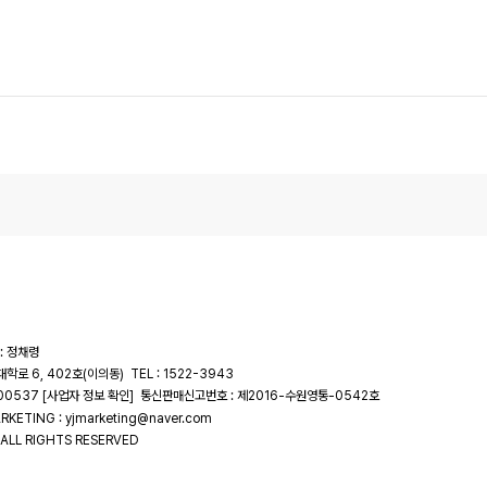
: 정채령
대학로 6, 402호(이의동)
TEL : 1522-3943
-00537
통신판매신고번호 : 제2016-수원영통-0542호
[사업자 정보 확인]
RKETING : yjmarketing@naver.com
ALL RIGHTS RESERVED