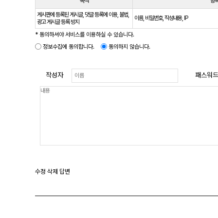
목적
항
게시판에 등록된 게시글, 댓글 등록에 이용, 불법,
이름, 비밀번호, 작성내용, IP
광고 게시글 등록 방지
* 동의하셔야 서비스를 이용하실 수 있습니다.
정보수집에 동의합니다.
동의하지 않습니다.
작성자
패스워
수정
삭제
답변