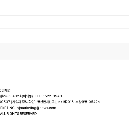
: 정채령
대학로 6, 402호(이의동)
TEL : 1522-3943
-00537
통신판매신고번호 : 제2016-수원영통-0542호
[사업자 정보 확인]
RKETING : yjmarketing@naver.com
ALL RIGHTS RESERVED