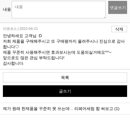
댓글쓰기
내용
이엔코스 | 2022-04-21
삭제
안녕하세요 고객님 :D
저희 제품을 구매해주시고 또 구매평까지 올려주시니 진심으로 감사
합니다♡
제품 꾸준히 사용해주시면 효과보시는데 도움되실거에요^^~
앞으로도 많은 관심 부탁드립니다!
감사합니다.
목록
글쓰기
제가 원래 한제품을 꾸준히 못 쓰는데 .. 리페어세럼 함 써보고 (1)