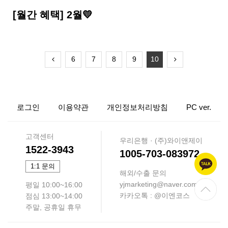
[월간 혜택] 2월💛
6
7
8
9
10
로그인
이용약관
개인정보처리방침
PC ver.
고객센터
우리은행 · (주)와이앤제이
1522-3943
1005-703-083972
1:1 문의
해외/수출 문의
yjmarketing@naver.com
평일 10:00~16:00
카카오톡 : @이엔코스
점심 13:00~14:00
주말, 공휴일 휴무