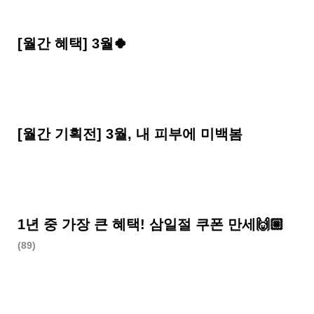
[월간 혜택] 3월🍀
[월간 기획전] 3월, 내 피부에 미백봄
1년 중 가장 큰 혜택! 삼일절 쿠폰 만세🙌🏼
(89)