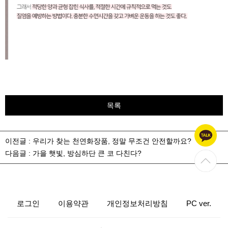
목록
이전글 :
우리가 찾는 천연화장품, 정말 무조건 안전할까요?
다음글 :
가을 햇빛, 방심하단 큰 코 다친다?
로그인
이용약관
개인정보처리방침
PC ver.