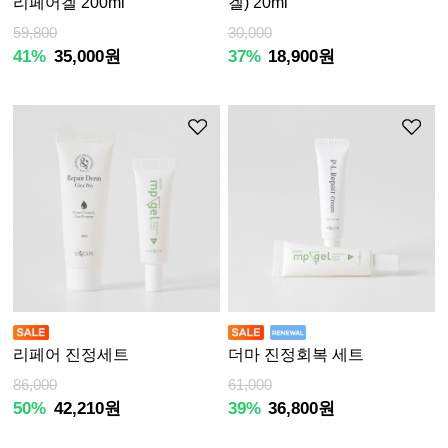
리페어겔 200ml
겔) 20ml
59,800
30,000
41%
35,000원
37%
18,900원
리페어 진정세트
더마 진정회복 세트
86,000
61,000
50%
42,210원
39%
36,800원