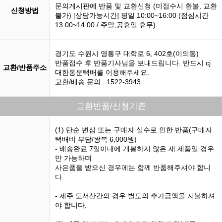
문의게시판에 반품 및 교환신청 (미접수시 환불, 교환
신청방법
불가) [상담가능시간] 평일 10:00~16:00 (점심시간
13:00~14:00 / 주말,공휴일 휴무)
경기도 수원시 영통구 대학로 6, 402호(이의동)
반품접수 후 반품기사님을 보내드립니다. 반드시 cj
교환/반품주소
대한통운택배를 이용해주세요.
교환/배송 문의 : 1522-3943
교환반품/신청기준
(1) 단순 변심 또는 구매자 실수로 인한 반품(구매자
택배비 부담/왕복 6,000원)
- 배송완료 7일이내에 개봉하지 않은 새 제품일 경우
만 가능하며
사은품을 받으신 경우에는 함께 반품해주셔야 합니
다.
- 제주 도서산간의 경우 별도의 추가금액을 지불하셔
야 합니다.