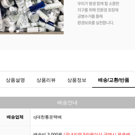
상품설명
상품리뷰
상품정보
배송/교환/반품
배송안내
배송업체
cj대한통운택배
배송비 3,000원
(국내지역 5만원이상 구매시 무료배