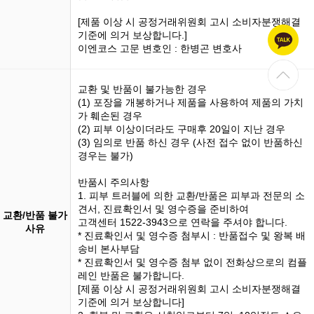
[제품 이상 시 공정거래위원회 고시 소비자분쟁해결
기준에 의거 보상합니다.]
이엔코스 고문 변호인 : 한병곤 변호사
교환 및 반품이 불가능한 경우
(1)
포장을 개봉
하거나 제품을 사용하여 제품의 가치
가 훼손된 경우
(2) 피부 이상이더라도 구매후 20일이 지난 경우
(3)
임의로 반품
하신 경우 (사전 접수 없이 반품하신
경우는 불가)
반품시 주의사항
1. 피부 트러블에 의한 교환/반품은 피부과 전문의 소
견서, 진료확인서 및 영수증을 준비하여
교환/반품 불가
고객센터 1522-3943으로 연락을 주셔야 합니다.
사유
* 진료확인서 및 영수증 첨부시 : 반품접수 및 왕복 배
송비 본사부담
* 진료확인서 및 영수증 첨부 없이 전화상으로의 컴플
레인 반품은 불가합니다.
[제품 이상 시 공정거래위원회 고시 소비자분쟁해결
기준에 의거 보상합니다]