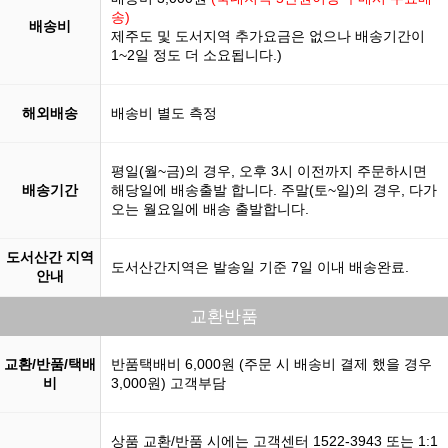
송)
배송비
제주도 및 도서지역 추가요금은 없으나 배송기간이
1~2일 정도 더 소요됩니다.)
해외배송
배송비 별도 측정
평일(월~금)의 경우, 오후 3시 이전까지 주문하시면
배송기간
해당일에 배송출발 합니다. 주말(토~일)의 경우, 다가
오는 월요일에 배송 출발합니다.
도서산간 지역
도서산간지역은 발송일 기준 7일 이내 배송완료.
안내
교환반품
교환/반품/택배
반품택배비 6,000원 (주문 시 배송비 결제 했을 경우
비
3,000원) 고객부담
상품 교환/반품 시에는 고객센터 1522-3943 또는 1:1