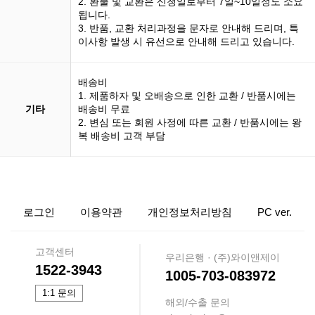
2. 환불 및 교환은 신청일로부터 7일~10일정도 소요
됩니다.
3. 반품, 교환 처리과정을 문자로 안내해 드리며, 특
이사항 발생 시 유선으로 안내해 드리고 있습니다.
배송비
1. 제품하자 및 오배송으로 인한 교환 / 반품시에는
기타
배송비 무료
2. 변심 또는 회원 사정에 따른 교환 / 반품시에는 왕
복 배송비 고객 부담
로그인
이용약관
개인정보처리방침
PC ver.
고객센터
우리은행 · (주)와이앤제이
1522-3943
1005-703-083972
1:1 문의
해외/수출 문의