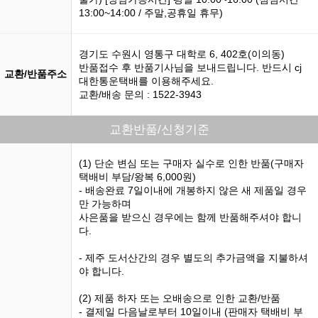
13:00~14:00 / 주말,공휴일 휴무)
경기도 수원시 영통구 대학로 6, 402호(이의동)
반품접수 후 반품기사님을 보내드립니다. 반드시 cj
교환/반품주소
대한통운택배를 이용해주세요.
교환/배송 문의 : 1522-3943
교환반품/신청기준
(1) 단순 변심 또는 구매자 실수로 인한 반품(구매자
택배비 부담/왕복 6,000원)
- 배송완료 7일이내에 개봉하지 않은 새 제품일 경우
만 가능하며
사은품을 받으신 경우에는 함께 반품해주셔야 합니
다.
- 제주 도서산간의 경우 별도의 추가금액을 지불하셔
야 합니다.
(2) 제품 하자 또는 오배송으로 인한 교환/반품
- 결제일 다음날로부터 10일이내 (판매자 택배비 부