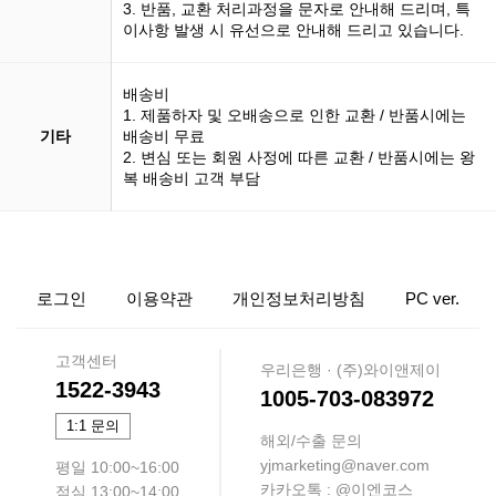
3. 반품, 교환 처리과정을 문자로 안내해 드리며, 특
이사항 발생 시 유선으로 안내해 드리고 있습니다.
배송비
1. 제품하자 및 오배송으로 인한 교환 / 반품시에는
기타
배송비 무료
2. 변심 또는 회원 사정에 따른 교환 / 반품시에는 왕
복 배송비 고객 부담
로그인
이용약관
개인정보처리방침
PC ver.
고객센터
우리은행 · (주)와이앤제이
1522-3943
1005-703-083972
1:1 문의
해외/수출 문의
yjmarketing@naver.com
평일 10:00~16:00
카카오톡 : @이엔코스
점심 13:00~14:00