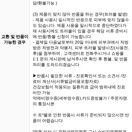
담/환불가능 )
(3) 제품이 맞지 않아 반품을 하는 경우(트러블 발생)
- 제품 사용시 일시적인 반응으로 피부에 맞지 않을수
도 있습니다. 제품 사용을 일시적으로 중단하였다가
재 사용시에도 트러블이 있을 경우 해당 서류 준비시
교환 및 반품이
에 반품/환불 신청이 가능합니다.
가능한 경우
- 결제일 다음날로부터 20일 이내에 피부과에서 처방
받은 처방전과 약봉지, 피부 트러블 발생사진(사용전,
후)을 첨부하여 , 고객센터로 전화주시거나 쇼핑몰
1:1 문의 게시판에 남겨주시면 확인 후 환불, 및 반품
처리를 도와드리겠습니다.
▶반품시 필요한 서류 - 진료확인서 또는 소견서 /진
료비 계산서(서류발급비용포함자료)
건강보험이 적용되는 질환치료 급여 범위내에 진료
비만 가능
약제비영수증(세부영수증),카드증빙불가 / 주문자명
의 통장사본
※ 트*블로 인한 반품시 서류가 준비되지 않으시면 반
품이 어렵습니다.
[제품 이상 시 공정거래위원회 고시 소비자분쟁해결