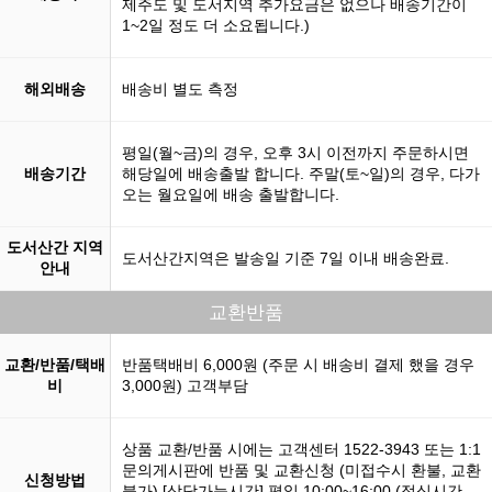
제주도 및 도서지역 추가요금은 없으나 배송기간이
1~2일 정도 더 소요됩니다.)
해외배송
배송비 별도 측정
평일(월~금)의 경우, 오후 3시 이전까지 주문하시면
배송기간
해당일에 배송출발 합니다. 주말(토~일)의 경우, 다가
오는 월요일에 배송 출발합니다.
도서산간 지역
도서산간지역은 발송일 기준 7일 이내 배송완료.
안내
교환반품
교환/반품/택배
반품택배비 6,000원 (주문 시 배송비 결제 했을 경우
비
3,000원) 고객부담
상품 교환/반품 시에는 고객센터 1522-3943 또는 1:1
문의게시판에 반품 및 교환신청 (미접수시 환불, 교환
신청방법
불가) [상담가능시간] 평일 10:00~16:00 (점심시간