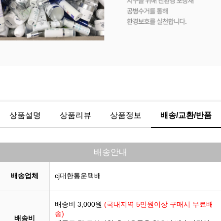
상품설명
상품리뷰
상품정보
배송/교환/반품
배송안내
배송업체
cj대한통운택배
배송비 3,000원
(국내지역 5만원이상 구매시 무료배
송)
배송비