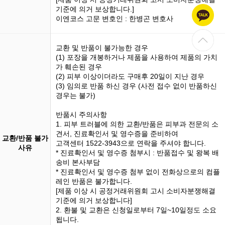
기준에 의거 보상합니다.]
이엔코스 고문 변호인 : 한병곤 변호사
교환 및 반품이 불가능한 경우
(1)
포장을 개봉
하거나 제품을 사용하여 제품의 가치
가 훼손된 경우
(2) 피부 이상이더라도 구매후 20일이 지난 경우
(3)
임의로 반품
하신 경우 (사전 접수 없이 반품하신
경우는 불가)
반품시 주의사항
1. 피부 트러블에 의한 교환/반품은 피부과 전문의 소
견서, 진료확인서 및 영수증을 준비하여
교환/반품 불가
고객센터 1522-3943으로 연락을 주셔야 합니다.
사유
* 진료확인서 및 영수증 첨부시 : 반품접수 및 왕복 배
송비 본사부담
* 진료확인서 및 영수증 첨부 없이 전화상으로의 컴플
레인 반품은 불가합니다.
[제품 이상 시 공정거래위원회 고시 소비자분쟁해결
기준에 의거 보상합니다]
2. 환불 및 교환은 신청일로부터 7일~10일정도 소요
됩니다.