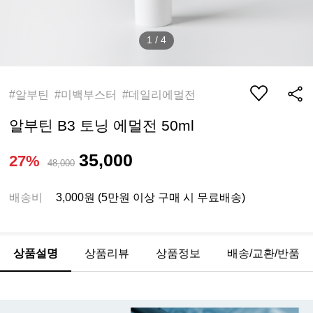
1
/
4
#알부틴 #미백부스터 #데일리에멀전
알부틴 B3 토닝 에멀전 50ml
35,000
27%
48,000
배송비
3,000원 (5만원 이상 구매 시 무료배송)
상품설명
상품리뷰
상품정보
배송/교환/반품