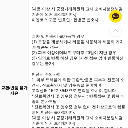
[제품 이상 시 공정거래위원회 고시 소비자분쟁해결
기준에 의거 보상합니다.]
이엔코스 고문 변호인 : 한병곤 변호사
교환 및 반품이 불가능한 경우
(1)
포장을 개봉
하거나 제품을 사용하여 제품의 가치
가 훼손된 경우
(2) 피부 이상이더라도 구매후 20일이 지난 경우
(3)
임의로 반품
하신 경우 (사전 접수 없이 반품하신
경우는 불가)
반품시 주의사항
1. 피부 트러블에 의한 교환/반품은 피부과 전문의 소
견서, 진료확인서 및 영수증을 준비하여
교환/반품 불가
고객센터 1522-3943으로 연락을 주셔야 합니다.
사유
* 진료확인서 및 영수증 첨부시 : 반품접수 및 왕복 배
송비 본사부담
* 진료확인서 및 영수증 첨부 없이 전화상으로의 컴플
레인 반품은 불가합니다.
[제품 이상 시 공정거래위원회 고시 소비자분쟁해결
기준에 의거 보상합니다]