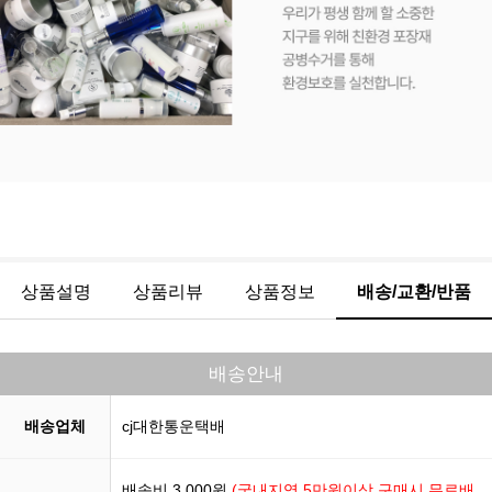
상품설명
상품리뷰
상품정보
배송/교환/반품
배송안내
배송업체
cj대한통운택배
배송비 3,000원
(국내지역 5만원이상 구매시 무료배