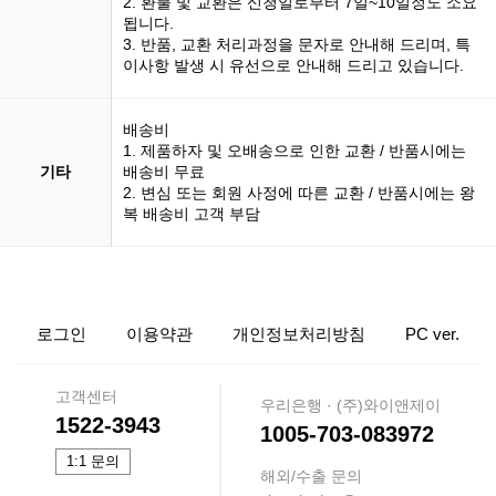
2. 환불 및 교환은 신청일로부터 7일~10일정도 소요
됩니다.
3. 반품, 교환 처리과정을 문자로 안내해 드리며, 특
이사항 발생 시 유선으로 안내해 드리고 있습니다.
배송비
1. 제품하자 및 오배송으로 인한 교환 / 반품시에는
기타
배송비 무료
2. 변심 또는 회원 사정에 따른 교환 / 반품시에는 왕
복 배송비 고객 부담
로그인
이용약관
개인정보처리방침
PC ver.
고객센터
우리은행 · (주)와이앤제이
1522-3943
1005-703-083972
1:1 문의
해외/수출 문의