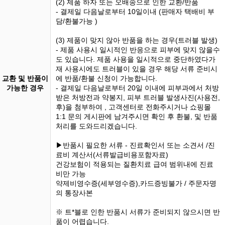
(2) 제품 하자 또는 오배송으로 인한 교환/반품
- 결제일 다음날로부터 10일이내 (판매자 택배비 부
담/환불가능 )
(3) 제품이 맞지 않아 반품을 하는 경우(트러블 발생)
- 제품 사용시 일시적인 반응으로 피부에 맞지 않을수
도 있습니다. 제품 사용을 일시적으로 중단하였다가
재 사용시에도 트러블이 있을 경우 해당 서류 준비시
교환 및 반품이
에 반품/환불 신청이 가능합니다.
가능한 경우
- 결제일 다음날로부터 20일 이내에 피부과에서 처방
받은 처방전과 약봉지, 피부 트러블 발생사진(사용전,
후)을 첨부하여 , 고객센터로 전화주시거나 쇼핑몰
1:1 문의 게시판에 남겨주시면 확인 후 환불, 및 반품
처리를 도와드리겠습니다.
▶반품시 필요한 서류 - 진료확인서 또는 소견서 /진
료비 계산서(서류발급비용포함자료)
건강보험이 적용되는 질환치료 급여 범위내에 진료
비만 가능
약제비영수증(세부영수증),카드증빙불가 / 주문자명
의 통장사본
※ 트*블로 인한 반품시 서류가 준비되지 않으시면 반
품이 어렵습니다.