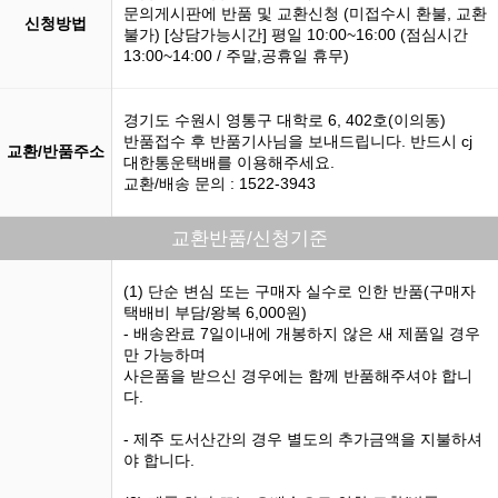
문의게시판에 반품 및 교환신청 (미접수시 환불, 교환
신청방법
불가) [상담가능시간] 평일 10:00~16:00 (점심시간
13:00~14:00 / 주말,공휴일 휴무)
경기도 수원시 영통구 대학로 6, 402호(이의동)
반품접수 후 반품기사님을 보내드립니다. 반드시 cj
교환/반품주소
대한통운택배를 이용해주세요.
교환/배송 문의 : 1522-3943
교환반품/신청기준
(1) 단순 변심 또는 구매자 실수로 인한 반품(구매자
택배비 부담/왕복 6,000원)
- 배송완료 7일이내에 개봉하지 않은 새 제품일 경우
만 가능하며
사은품을 받으신 경우에는 함께 반품해주셔야 합니
다.
- 제주 도서산간의 경우 별도의 추가금액을 지불하셔
야 합니다.