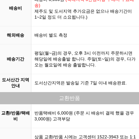
송)
배송비
제주도 및 도서지역 추가요금은 없으나 배송기간이
1~2일 정도 더 소요됩니다.)
해외배송
배송비 별도 측정
평일(월~금)의 경우, 오후 3시 이전까지 주문하시면
배송기간
해당일에 배송출발 합니다. 주말(토~일)의 경우, 다가
오는 월요일에 배송 출발합니다.
도서산간 지역
도서산간지역은 발송일 기준 7일 이내 배송완료.
안내
교환반품
교환/반품/택배
반품택배비 6,000원 (주문 시 배송비 결제 했을 경우
비
3,000원) 고객부담
상품 교환/반품 시에는 고객센터 1522-3943 또는 1:1