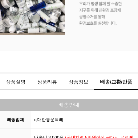
상품설명
상품리뷰
상품정보
배송/교환/반품
배송안내
배송업체
cj대한통운택배
배송비 3,000원
(국내지역 5만원이상 구매시 무료배