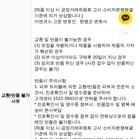
[제품 이상 시 공정거래위원회 고시 소비자분쟁해결
기준에 의거 보상합니다.]
이엔코스 고문 변호인 : 한병곤 변호사
교환 및 반품이 불가능한 경우
(1)
포장을 개봉
하거나 제품을 사용하여 제품의 가치
가 훼손된 경우
(2) 피부 이상이더라도 구매후 20일이 지난 경우
(3)
임의로 반품
하신 경우 (사전 접수 없이 반품하신
경우는 불가)
반품시 주의사항
1. 피부 트러블에 의한 교환/반품은 피부과 전문의 소
견서, 진료확인서 및 영수증을 준비하여
교환/반품 불가
고객센터 1522-3943으로 연락을 주셔야 합니다.
사유
* 진료확인서 및 영수증 첨부시 : 반품접수 및 왕복 배
송비 본사부담
* 진료확인서 및 영수증 첨부 없이 전화상으로의 컴플
레인 반품은 불가합니다.
[제품 이상 시 공정거래위원회 고시 소비자분쟁해결
기준에 의거 보상합니다]