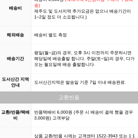
송)
배송비
제주도 및 도서지역 추가요금은 없으나 배송기간이
1~2일 정도 더 소요됩니다.)
해외배송
배송비 별도 측정
평일(월~금)의 경우, 오후 3시 이전까지 주문하시면
배송기간
해당일에 배송출발 합니다. 주말(토~일)의 경우, 다가
오는 월요일에 배송 출발합니다.
도서산간 지역
도서산간지역은 발송일 기준 7일 이내 배송완료.
안내
교환반품
교환/반품/택배
반품택배비 6,000원 (주문 시 배송비 결제 했을 경우
비
3,000원) 고객부담
상품 교환/반품 시에는 고객센터 1522-3943 또는 1:1