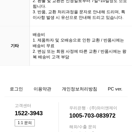
2. 환불 및 교환은 신청일로부터 7일~10일정도 소요
됩니다.
3. 반품, 교환 처리과정을 문자로 안내해 드리며, 특
이사항 발생 시 유선으로 안내해 드리고 있습니다.
배송비
1. 제품하자 및 오배송으로 인한 교환 / 반품시에는
기타
배송비 무료
2. 변심 또는 회원 사정에 따른 교환 / 반품시에는 왕
복 배송비 고객 부담
로그인
이용약관
개인정보처리방침
PC ver.
고객센터
우리은행 · (주)와이앤제이
1522-3943
1005-703-083972
1:1 문의
해외/수출 문의