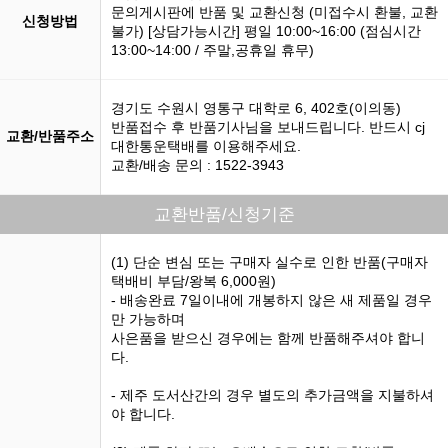
문의게시판에 반품 및 교환신청 (미접수시 환불, 교환
신청방법
불가) [상담가능시간] 평일 10:00~16:00 (점심시간
13:00~14:00 / 주말,공휴일 휴무)
경기도 수원시 영통구 대학로 6, 402호(이의동)
반품접수 후 반품기사님을 보내드립니다. 반드시 cj
교환/반품주소
대한통운택배를 이용해주세요.
교환/배송 문의 : 1522-3943
교환반품/신청기준
(1) 단순 변심 또는 구매자 실수로 인한 반품(구매자
택배비 부담/왕복 6,000원)
- 배송완료 7일이내에 개봉하지 않은 새 제품일 경우
만 가능하며
사은품을 받으신 경우에는 함께 반품해주셔야 합니
다.
- 제주 도서산간의 경우 별도의 추가금액을 지불하셔
야 합니다.