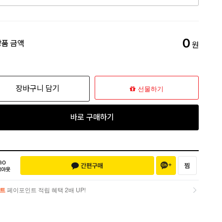
0
상품 금액
원
장바구니 담기
선물하기
바로 구매하기
트
페이포인트 적립 혜택 2배 UP!
트
페이포인트 적립 혜택 2배 UP!