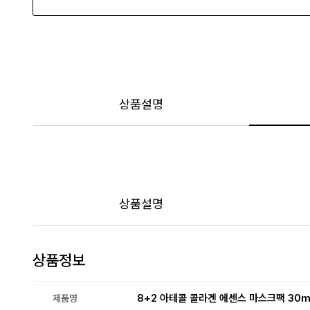
상품설명
상품설명
상품정보
8+2 아테콜 콜라겐 에센스 마스크팩 30m
제품명