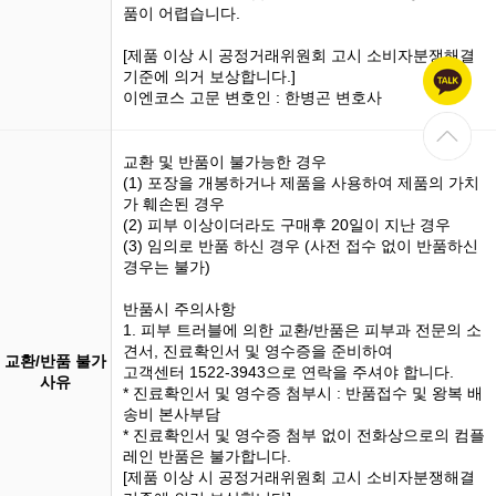
품이 어렵습니다.
[제품 이상 시 공정거래위원회 고시 소비자분쟁해결
기준에 의거 보상합니다.]
이엔코스 고문 변호인 : 한병곤 변호사
교환 및 반품이 불가능한 경우
(1)
포장을 개봉
하거나 제품을 사용하여 제품의 가치
가 훼손된 경우
(2) 피부 이상이더라도 구매후 20일이 지난 경우
(3)
임의로 반품
하신 경우 (사전 접수 없이 반품하신
경우는 불가)
반품시 주의사항
1. 피부 트러블에 의한 교환/반품은 피부과 전문의 소
견서, 진료확인서 및 영수증을 준비하여
교환/반품 불가
고객센터 1522-3943으로 연락을 주셔야 합니다.
사유
* 진료확인서 및 영수증 첨부시 : 반품접수 및 왕복 배
송비 본사부담
* 진료확인서 및 영수증 첨부 없이 전화상으로의 컴플
레인 반품은 불가합니다.
[제품 이상 시 공정거래위원회 고시 소비자분쟁해결