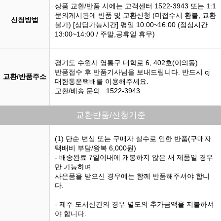
상품 교환/반품 시에는 고객센터 1522-3943 또는 1:1
문의게시판에 반품 및 교환신청 (미접수시 환불, 교환
신청방법
불가) [상담가능시간] 평일 10:00~16:00 (점심시간
13:00~14:00 / 주말,공휴일 휴무)
경기도 수원시 영통구 대학로 6, 402호(이의동)
반품접수 후 반품기사님을 보내드립니다. 반드시 cj
교환/반품주소
대한통운택배를 이용해주세요.
교환/배송 문의 : 1522-3943
교환반품/신청기준
(1) 단순 변심 또는 구매자 실수로 인한 반품(구매자
택배비 부담/왕복 6,000원)
- 배송완료 7일이내에 개봉하지 않은 새 제품일 경우
만 가능하며
사은품을 받으신 경우에는 함께 반품해주셔야 합니
다.
- 제주 도서산간의 경우 별도의 추가금액을 지불하셔
야 합니다.