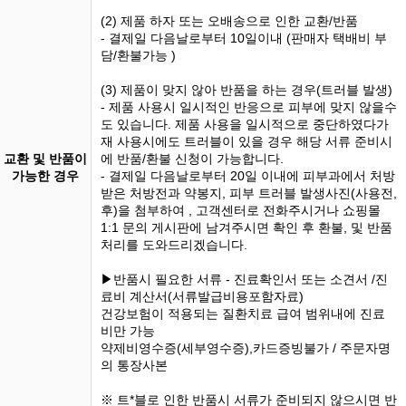
(2) 제품 하자 또는 오배송으로 인한 교환/반품
- 결제일 다음날로부터 10일이내 (판매자 택배비 부
담/환불가능 )
(3) 제품이 맞지 않아 반품을 하는 경우(트러블 발생)
- 제품 사용시 일시적인 반응으로 피부에 맞지 않을수
도 있습니다. 제품 사용을 일시적으로 중단하였다가
재 사용시에도 트러블이 있을 경우 해당 서류 준비시
교환 및 반품이
에 반품/환불 신청이 가능합니다.
가능한 경우
- 결제일 다음날로부터 20일 이내에 피부과에서 처방
받은 처방전과 약봉지, 피부 트러블 발생사진(사용전,
후)을 첨부하여 , 고객센터로 전화주시거나 쇼핑몰
1:1 문의 게시판에 남겨주시면 확인 후 환불, 및 반품
처리를 도와드리겠습니다.
▶반품시 필요한 서류 - 진료확인서 또는 소견서 /진
료비 계산서(서류발급비용포함자료)
건강보험이 적용되는 질환치료 급여 범위내에 진료
비만 가능
약제비영수증(세부영수증),카드증빙불가 / 주문자명
의 통장사본
※ 트*블로 인한 반품시 서류가 준비되지 않으시면 반