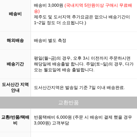
배송비 3,000원
(국내지역 5만원이상 구매시 무료배
송)
배송비
제주도 및 도서지역 추가요금은 없으나 배송기간이
1~2일 정도 더 소요됩니다.)
해외배송
배송비 별도 측정
평일(월~금)의 경우, 오후 3시 이전까지 주문하시면
배송기간
해당일에 배송출발 합니다. 주말(토~일)의 경우, 다가
오는 월요일에 배송 출발합니다.
도서산간 지역
도서산간지역은 발송일 기준 7일 이내 배송완료.
안내
교환반품
교환/반품/택배
반품택배비 6,000원 (주문 시 배송비 결제 했을 경우
비
3,000원) 고객부담