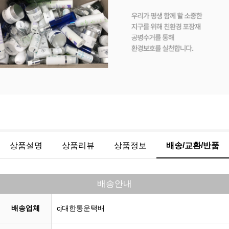
상품설명
상품리뷰
상품정보
배송/교환/반품
배송안내
배송업체
cj대한통운택배