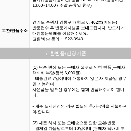
13:00~14:00 / 주말,공휴일 휴무)
경기도 수원시 영통구 대학로 6, 402호(이의동)
반품접수 후 반품기사님을 보내드립니다. 반드시 cj
교환/반품주소
대한통운택배를 이용해주세요.
교환/배송 문의 : 1522-3943
교환반품/신청기준
(1) 단순 변심 또는 구매자 실수로 인한 반품(구매자
택배비 부담/왕복 6,000원)
- 배송완료 7일이내에 개봉하지 않은 새 제품일 경우
만 가능하며
사은품을 받으신 경우에는 함께 반품해주셔야 합니
다.
- 제주 도서산간의 경우 별도의 추가금액을 지불하셔
야 합니다.
(2) 제품 하자 또는 오배송으로 인한 교환/반품
- 결제일 다음날로부터 10일이내 (판매자 택배비 부