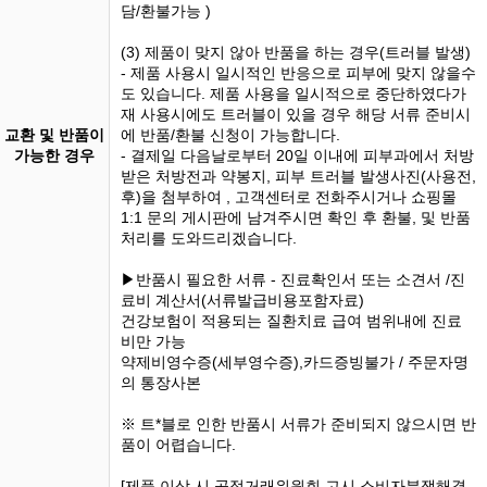
담/환불가능 )
(3) 제품이 맞지 않아 반품을 하는 경우(트러블 발생)
- 제품 사용시 일시적인 반응으로 피부에 맞지 않을수
도 있습니다. 제품 사용을 일시적으로 중단하였다가
재 사용시에도 트러블이 있을 경우 해당 서류 준비시
교환 및 반품이
에 반품/환불 신청이 가능합니다.
가능한 경우
- 결제일 다음날로부터 20일 이내에 피부과에서 처방
받은 처방전과 약봉지, 피부 트러블 발생사진(사용전,
후)을 첨부하여 , 고객센터로 전화주시거나 쇼핑몰
1:1 문의 게시판에 남겨주시면 확인 후 환불, 및 반품
처리를 도와드리겠습니다.
▶반품시 필요한 서류 - 진료확인서 또는 소견서 /진
료비 계산서(서류발급비용포함자료)
건강보험이 적용되는 질환치료 급여 범위내에 진료
비만 가능
약제비영수증(세부영수증),카드증빙불가 / 주문자명
의 통장사본
※ 트*블로 인한 반품시 서류가 준비되지 않으시면 반
품이 어렵습니다.
[제품 이상 시 공정거래위원회 고시 소비자분쟁해결