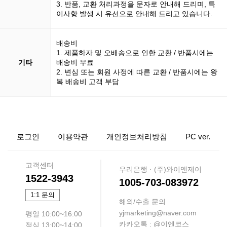
3. 반품, 교환 처리과정을 문자로 안내해 드리며, 특
이사항 발생 시 유선으로 안내해 드리고 있습니다.
배송비
1. 제품하자 및 오배송으로 인한 교환 / 반품시에는
기타
배송비 무료
2. 변심 또는 회원 사정에 따른 교환 / 반품시에는 왕
복 배송비 고객 부담
로그인
이용약관
개인정보처리방침
PC ver.
고객센터
우리은행 · (주)와이앤제이
1522-3943
1005-703-083972
1:1 문의
해외/수출 문의
yjmarketing@naver.com
평일 10:00~16:00
카카오톡 : @이엔코스
점심 13:00~14:00