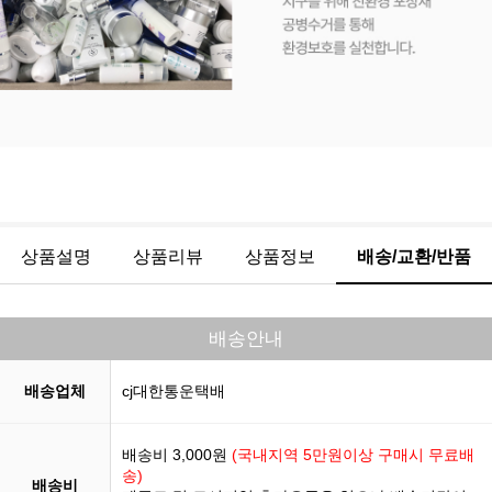
상품설명
상품리뷰
상품정보
배송/교환/반품
배송안내
배송업체
cj대한통운택배
배송비 3,000원
(국내지역 5만원이상 구매시 무료배
송)
배송비