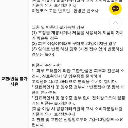
기준에 의거 보상합니다.]
이엔코스 고문 변호인 : 한병곤 변호사
교환 및 반품이 불가능한 경우
(1)
포장을 개봉
하거나 제품을 사용하여 제품의 가치
가 훼손된 경우
(2) 피부 이상이더라도 구매후 20일이 지난 경우
(3)
임의로 반품
하신 경우 (사전 접수 없이 반품하신
경우는 불가)
반품시 주의사항
1. 피부 트러블에 의한 교환/반품은 피부과 전문의 소
견서, 진료확인서 및 영수증을 준비하여
교환/반품 불가
고객센터 1522-3943으로 연락을 주셔야 합니다.
사유
* 진료확인서 및 영수증 첨부시 : 반품접수 및 왕복 배
송비 본사부담
* 진료확인서 및 영수증 첨부 없이 전화상으로의 컴플
레인 반품은 불가합니다.
[제품 이상 시 공정거래위원회 고시 소비자분쟁해결
기준에 의거 보상합니다]
2. 환불 및 교환은 신청일로부터 7일~10일정도 소요
됩니다.