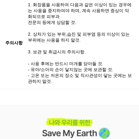
1. 화장품을 사용하여 다음과 같은 이상이 있는 경우에
는 사용을 중지하여야 하며, 계속 사용하면 증상이 악
화되므로 피부과
전문의 등에게 상담할 것.
2. 상처가 있는 부위,습진 및 피부염 등의 이상이 있는
부위에는 사용을 하지 말것.
주의사항
3. 보관 및 취급시의 주의사항.
- 사용 후에는 반드시 마개를 닫아둘 것.
- 유아/소아의 손이 닿지않는 곳에 보관할 것.
- 고온 또는 저온의 장소 및 직사관성이 닿는 곳에는 보
관하지 말것.