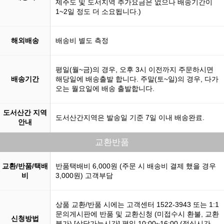
제주도 및 도서지역 추가요금은 없으나 배송기간이
1~2일 정도 더 소요됩니다.)
해외배송
배송비 별도 측정
평일(월~금)의 경우, 오후 3시 이전까지 주문하시면
배송기간
해당일에 배송출발 합니다. 주말(토~일)의 경우, 다가
오는 월요일에 배송 출발합니다.
도서산간 지역
도서산간지역은 발송일 기준 7일 이내 배송완료.
안내
교환반품
교환/반품/택배
반품택배비 6,000원 (주문 시 배송비 결제 했을 경우
비
3,000원) 고객부담
상품 교환/반품 시에는 고객센터 1522-3943 또는 1:1
문의게시판에 반품 및 교환신청 (미접수시 환불, 교환
신청방법
불가) [상담가능시간] 평일 10:00~16:00 (점심시간