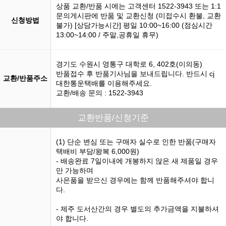
상품 교환/반품 시에는 고객센터 1522-3943 또는 1:1
문의게시판에 반품 및 교환신청 (미접수시 환불, 교환
신청방법
불가) [상담가능시간] 평일 10:00~16:00 (점심시간
13:00~14:00 / 주말,공휴일 휴무)
경기도 수원시 영통구 대학로 6, 402호(이의동)
반품접수 후 반품기사님을 보내드립니다. 반드시 cj
교환/반품주소
대한통운택배를 이용해주세요.
교환/배송 문의 : 1522-3943
교환반품/신청기준
(1) 단순 변심 또는 구매자 실수로 인한 반품(구매자
택배비 부담/왕복 6,000원)
- 배송완료 7일이내에 개봉하지 않은 새 제품일 경우
만 가능하며
사은품을 받으신 경우에는 함께 반품해주셔야 합니
다.
- 제주 도서산간의 경우 별도의 추가금액을 지불하셔
야 합니다.