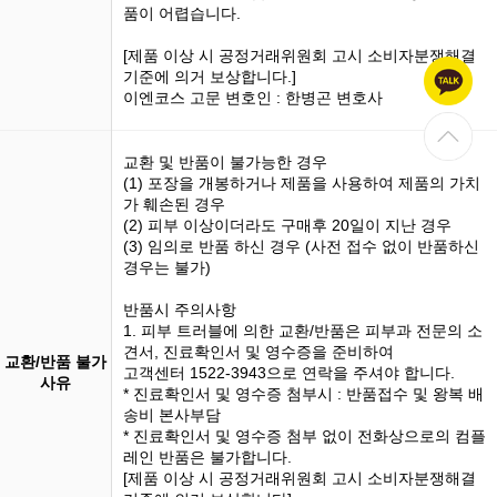
품이 어렵습니다.
[제품 이상 시 공정거래위원회 고시 소비자분쟁해결
기준에 의거 보상합니다.]
이엔코스 고문 변호인 : 한병곤 변호사
교환 및 반품이 불가능한 경우
(1)
포장을 개봉
하거나 제품을 사용하여 제품의 가치
가 훼손된 경우
(2) 피부 이상이더라도 구매후 20일이 지난 경우
(3)
임의로 반품
하신 경우 (사전 접수 없이 반품하신
경우는 불가)
반품시 주의사항
1. 피부 트러블에 의한 교환/반품은 피부과 전문의 소
견서, 진료확인서 및 영수증을 준비하여
교환/반품 불가
고객센터 1522-3943으로 연락을 주셔야 합니다.
사유
* 진료확인서 및 영수증 첨부시 : 반품접수 및 왕복 배
송비 본사부담
* 진료확인서 및 영수증 첨부 없이 전화상으로의 컴플
레인 반품은 불가합니다.
[제품 이상 시 공정거래위원회 고시 소비자분쟁해결