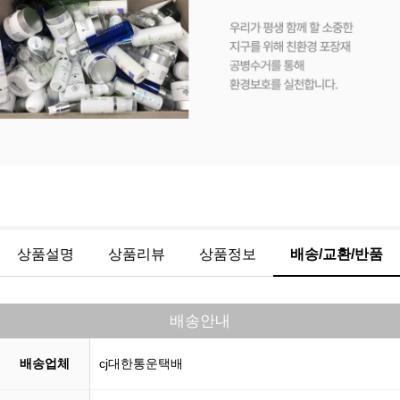
상품설명
상품리뷰
상품정보
배송/교환/반품
배송안내
배송업체
cj대한통운택배