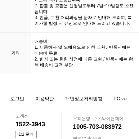
2. 환불 및 교환은 신청일로부터 7일~10일정도 소요
됩니다.
3. 반품, 교환 처리과정을 문자로 안내해 드리며, 특
이사항 발생 시 유선으로 안내해 드리고 있습니다.
배송비
1. 제품하자 및 오배송으로 인한 교환 / 반품시에는
기타
배송비 무료
2. 변심 또는 회원 사정에 따른 교환 / 반품시에는 왕
복 배송비 고객 부담
로그인
이용약관
개인정보처리방침
PC ver.
고객센터
우리은행 · (주)와이앤제이
1522-3943
1005-703-083972
1:1 문의
해외/수출 문의