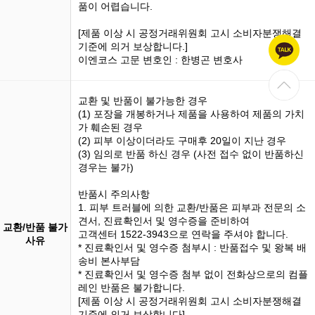
품이 어렵습니다.
[제품 이상 시 공정거래위원회 고시 소비자분쟁해결
기준에 의거 보상합니다.]
이엔코스 고문 변호인 : 한병곤 변호사
교환 및 반품이 불가능한 경우
(1)
포장을 개봉
하거나 제품을 사용하여 제품의 가치
가 훼손된 경우
(2) 피부 이상이더라도 구매후 20일이 지난 경우
(3)
임의로 반품
하신 경우 (사전 접수 없이 반품하신
경우는 불가)
반품시 주의사항
1. 피부 트러블에 의한 교환/반품은 피부과 전문의 소
견서, 진료확인서 및 영수증을 준비하여
교환/반품 불가
고객센터 1522-3943으로 연락을 주셔야 합니다.
사유
* 진료확인서 및 영수증 첨부시 : 반품접수 및 왕복 배
송비 본사부담
* 진료확인서 및 영수증 첨부 없이 전화상으로의 컴플
레인 반품은 불가합니다.
[제품 이상 시 공정거래위원회 고시 소비자분쟁해결
기준에 의거 보상합니다]