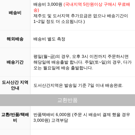
배송비 3,000원
(국내지역 5만원이상 구매시 무료배
송)
배송비
제주도 및 도서지역 추가요금은 없으나 배송기간이
1~2일 정도 더 소요됩니다.)
해외배송
배송비 별도 측정
평일(월~금)의 경우, 오후 3시 이전까지 주문하시면
배송기간
해당일에 배송출발 합니다. 주말(토~일)의 경우, 다가
오는 월요일에 배송 출발합니다.
도서산간 지역
도서산간지역은 발송일 기준 7일 이내 배송완료.
안내
교환반품
교환/반품/택배
반품택배비 6,000원 (주문 시 배송비 결제 했을 경우
비
3,000원) 고객부담