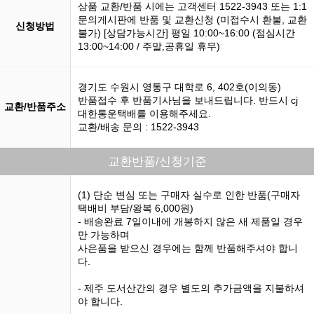
상품 교환/반품 시에는 고객센터 1522-3943 또는 1:1
문의게시판에 반품 및 교환신청 (미접수시 환불, 교환
신청방법
불가) [상담가능시간] 평일 10:00~16:00 (점심시간
13:00~14:00 / 주말,공휴일 휴무)
경기도 수원시 영통구 대학로 6, 402호(이의동)
반품접수 후 반품기사님을 보내드립니다. 반드시 cj
교환/반품주소
대한통운택배를 이용해주세요.
교환/배송 문의 : 1522-3943
교환반품/신청기준
(1) 단순 변심 또는 구매자 실수로 인한 반품(구매자
택배비 부담/왕복 6,000원)
- 배송완료 7일이내에 개봉하지 않은 새 제품일 경우
만 가능하며
사은품을 받으신 경우에는 함께 반품해주셔야 합니
다.
- 제주 도서산간의 경우 별도의 추가금액을 지불하셔
야 합니다.