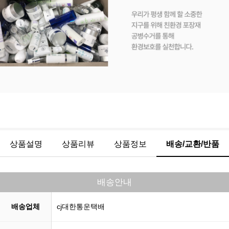
상품설명
상품리뷰
상품정보
배송/교환/반품
배송안내
배송업체
cj대한통운택배