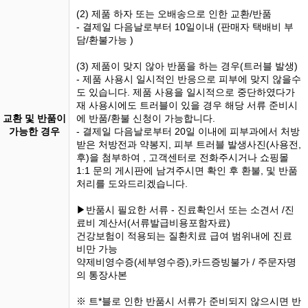
(2) 제품 하자 또는 오배송으로 인한 교환/반품
- 결제일 다음날로부터 10일이내 (판매자 택배비 부
담/환불가능 )
(3) 제품이 맞지 않아 반품을 하는 경우(트러블 발생)
- 제품 사용시 일시적인 반응으로 피부에 맞지 않을수
도 있습니다. 제품 사용을 일시적으로 중단하였다가
재 사용시에도 트러블이 있을 경우 해당 서류 준비시
교환 및 반품이
에 반품/환불 신청이 가능합니다.
가능한 경우
- 결제일 다음날로부터 20일 이내에 피부과에서 처방
받은 처방전과 약봉지, 피부 트러블 발생사진(사용전,
후)을 첨부하여 , 고객센터로 전화주시거나 쇼핑몰
1:1 문의 게시판에 남겨주시면 확인 후 환불, 및 반품
처리를 도와드리겠습니다.
▶반품시 필요한 서류 - 진료확인서 또는 소견서 /진
료비 계산서(서류발급비용포함자료)
건강보험이 적용되는 질환치료 급여 범위내에 진료
비만 가능
약제비영수증(세부영수증),카드증빙불가 / 주문자명
의 통장사본
※ 트*블로 인한 반품시 서류가 준비되지 않으시면 반