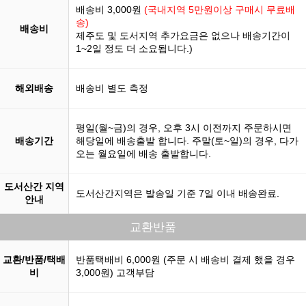
배송비 3,000원
(국내지역 5만원이상 구매시 무료배
송)
배송비
제주도 및 도서지역 추가요금은 없으나 배송기간이
1~2일 정도 더 소요됩니다.)
해외배송
배송비 별도 측정
평일(월~금)의 경우, 오후 3시 이전까지 주문하시면
배송기간
해당일에 배송출발 합니다. 주말(토~일)의 경우, 다가
오는 월요일에 배송 출발합니다.
도서산간 지역
도서산간지역은 발송일 기준 7일 이내 배송완료.
안내
교환반품
교환/반품/택배
반품택배비 6,000원 (주문 시 배송비 결제 했을 경우
비
3,000원) 고객부담