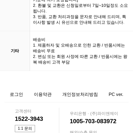
2. 환불 및 교환은 신청일로부터 7일~10일정도 소요
됩니다.
3. 반품, 교환 처리과정을 문자로 안내해 드리며, 특
이사항 발생 시 유선으로 안내해 드리고 있습니다.
배송비
1. 제품하자 및 오배송으로 인한 교환 / 반품시에는
기타
배송비 무료
2. 변심 또는 회원 사정에 따른 교환 / 반품시에는 왕
복 배송비 고객 부담
로그인
이용약관
개인정보처리방침
PC ver.
고객센터
우리은행 · (주)와이앤제이
1522-3943
1005-703-083972
1:1 문의
해외/수출 문의