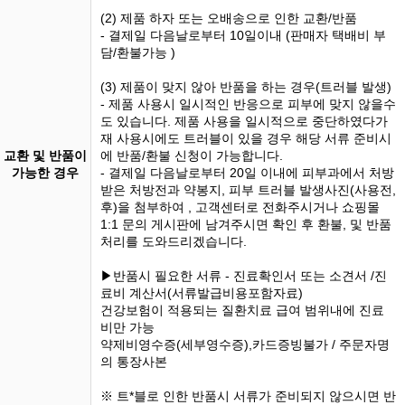
(2) 제품 하자 또는 오배송으로 인한 교환/반품
- 결제일 다음날로부터 10일이내 (판매자 택배비 부
담/환불가능 )
(3) 제품이 맞지 않아 반품을 하는 경우(트러블 발생)
- 제품 사용시 일시적인 반응으로 피부에 맞지 않을수
도 있습니다. 제품 사용을 일시적으로 중단하였다가
재 사용시에도 트러블이 있을 경우 해당 서류 준비시
교환 및 반품이
에 반품/환불 신청이 가능합니다.
가능한 경우
- 결제일 다음날로부터 20일 이내에 피부과에서 처방
받은 처방전과 약봉지, 피부 트러블 발생사진(사용전,
후)을 첨부하여 , 고객센터로 전화주시거나 쇼핑몰
1:1 문의 게시판에 남겨주시면 확인 후 환불, 및 반품
처리를 도와드리겠습니다.
▶반품시 필요한 서류 - 진료확인서 또는 소견서 /진
료비 계산서(서류발급비용포함자료)
건강보험이 적용되는 질환치료 급여 범위내에 진료
비만 가능
약제비영수증(세부영수증),카드증빙불가 / 주문자명
의 통장사본
※ 트*블로 인한 반품시 서류가 준비되지 않으시면 반