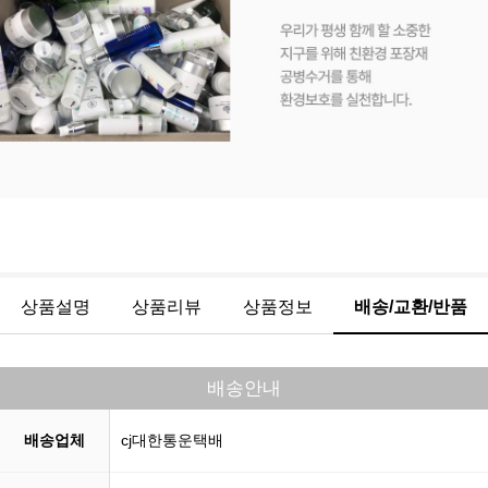
상품설명
상품리뷰
상품정보
배송/교환/반품
배송안내
배송업체
cj대한통운택배