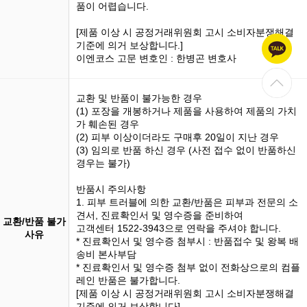
품이 어렵습니다.
[제품 이상 시 공정거래위원회 고시 소비자분쟁해결
기준에 의거 보상합니다.]
이엔코스 고문 변호인 : 한병곤 변호사
교환 및 반품이 불가능한 경우
(1)
포장을 개봉
하거나 제품을 사용하여 제품의 가치
가 훼손된 경우
(2) 피부 이상이더라도 구매후 20일이 지난 경우
(3)
임의로 반품
하신 경우 (사전 접수 없이 반품하신
경우는 불가)
반품시 주의사항
1. 피부 트러블에 의한 교환/반품은 피부과 전문의 소
견서, 진료확인서 및 영수증을 준비하여
교환/반품 불가
고객센터 1522-3943으로 연락을 주셔야 합니다.
사유
* 진료확인서 및 영수증 첨부시 : 반품접수 및 왕복 배
송비 본사부담
* 진료확인서 및 영수증 첨부 없이 전화상으로의 컴플
레인 반품은 불가합니다.
[제품 이상 시 공정거래위원회 고시 소비자분쟁해결
기준에 의거 보상합니다]