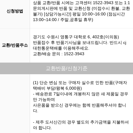
상품 교환/반품 시에는 고객센터 1522-3943 또는 1:1
문의게시판에 반품 및 교환신청 (미접수시 환불, 교환
신청방법
불가) [상담가능시간] 평일 10:00~16:00 (점심시간
13:00~14:00 / 주말,공휴일 휴무)
경기도 수원시 영통구 대학로 6, 402호(이의동)
반품접수 후 반품기사님을 보내드립니다. 반드시 cj
교환/반품주소
대한통운택배를 이용해주세요.
교환/배송 문의 : 1522-3943
교환반품/신청기준
(1) 단순 변심 또는 구매자 실수로 인한 반품(구매자
택배비 부담/왕복 6,000원)
- 배송완료 7일이내에 개봉하지 않은 새 제품일 경우
만 가능하며
사은품을 받으신 경우에는 함께 반품해주셔야 합니
다.
- 제주 도서산간의 경우 별도의 추가금액을 지불하셔
야 합니다.