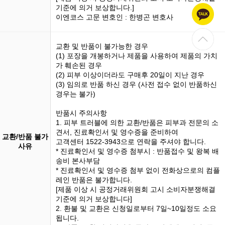
기준에 의거 보상합니다.]
이엔코스 고문 변호인 : 한병곤 변호사
교환 및 반품이 불가능한 경우
(1)
포장을 개봉
하거나 제품을 사용하여 제품의 가치
가 훼손된 경우
(2) 피부 이상이더라도 구매후 20일이 지난 경우
(3)
임의로 반품
하신 경우 (사전 접수 없이 반품하신
경우는 불가)
반품시 주의사항
1. 피부 트러블에 의한 교환/반품은 피부과 전문의 소
견서, 진료확인서 및 영수증을 준비하여
교환/반품 불가
고객센터 1522-3943으로 연락을 주셔야 합니다.
사유
* 진료확인서 및 영수증 첨부시 : 반품접수 및 왕복 배
송비 본사부담
* 진료확인서 및 영수증 첨부 없이 전화상으로의 컴플
레인 반품은 불가합니다.
[제품 이상 시 공정거래위원회 고시 소비자분쟁해결
기준에 의거 보상합니다]
2. 환불 및 교환은 신청일로부터 7일~10일정도 소요
됩니다.