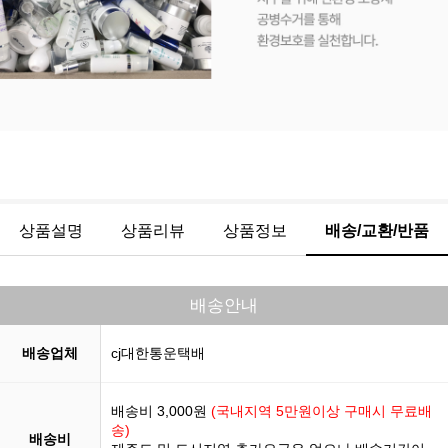
상품설명
상품리뷰
상품정보
배송/교환/반품
배송안내
배송업체
cj대한통운택배
배송비 3,000원
(국내지역 5만원이상 구매시 무료배
송)
배송비