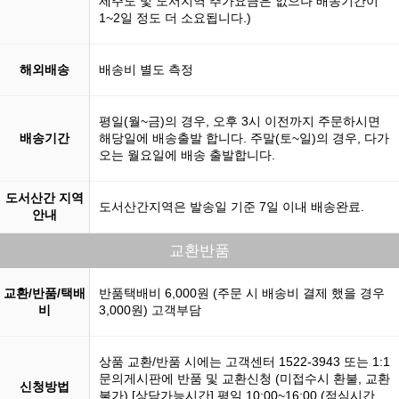
제주도 및 도서지역 추가요금은 없으나 배송기간이
1~2일 정도 더 소요됩니다.)
해외배송
배송비 별도 측정
평일(월~금)의 경우, 오후 3시 이전까지 주문하시면
배송기간
해당일에 배송출발 합니다. 주말(토~일)의 경우, 다가
오는 월요일에 배송 출발합니다.
도서산간 지역
도서산간지역은 발송일 기준 7일 이내 배송완료.
안내
교환반품
교환/반품/택배
반품택배비 6,000원 (주문 시 배송비 결제 했을 경우
비
3,000원) 고객부담
상품 교환/반품 시에는 고객센터 1522-3943 또는 1:1
문의게시판에 반품 및 교환신청 (미접수시 환불, 교환
신청방법
불가) [상담가능시간] 평일 10:00~16:00 (점심시간