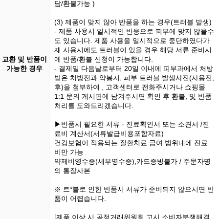
담/환불가능 )
(3) 제품이 맞지 않아 반품을 하는 경우(트러블 발생)
- 제품 사용시 일시적인 반응으로 피부에 맞지 않을수
도 있습니다. 제품 사용을 일시적으로 중단하였다가
재 사용시에도 트러블이 있을 경우 해당 서류 준비시
교환 및 반품이
에 반품/환불 신청이 가능합니다.
가능한 경우
- 결제일 다음날로부터 20일 이내에 피부과에서 처방
받은 처방전과 약봉지, 피부 트러블 발생사진(사용전,
후)을 첨부하여 , 고객센터로 전화주시거나 쇼핑몰
1:1 문의 게시판에 남겨주시면 확인 후 환불, 및 반품
처리를 도와드리겠습니다.
▶반품시 필요한 서류 - 진료확인서 또는 소견서 /진
료비 계산서(서류발급비용포함자료)
건강보험이 적용되는 질환치료 급여 범위내에 진료
비만 가능
약제비영수증(세부영수증),카드증빙불가 / 주문자명
의 통장사본
※ 트*블로 인한 반품시 서류가 준비되지 않으시면 반
품이 어렵습니다.
[제품 이상 시 공정거래위원회 고시 소비자분쟁해결