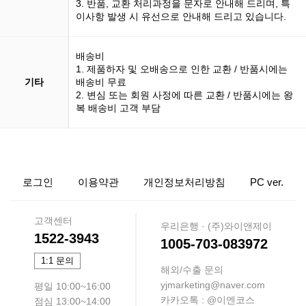
3. 반품, 교환 처리과정을 문자로 안내해 드리며, 특
이사항 발생 시 유선으로 안내해 드리고 있습니다.
배송비
1. 제품하자 및 오배송으로 인한 교환 / 반품시에는
기타
배송비 무료
2. 변심 또는 회원 사정에 따른 교환 / 반품시에는 왕
복 배송비 고객 부담
로그인
이용약관
개인정보처리방침
PC ver.
고객센터
우리은행 · (주)와이앤제이
1522-3943
1005-703-083972
1:1 문의
해외/수출 문의
yjmarketing@naver.com
평일 10:00~16:00
카카오톡 : @이엔코스
점심 13:00~14:00