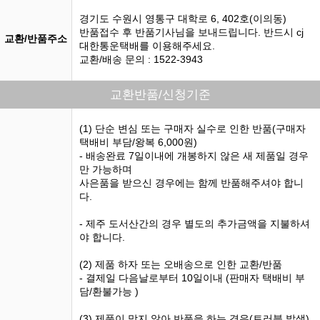
경기도 수원시 영통구 대학로 6, 402호(이의동)
반품접수 후 반품기사님을 보내드립니다. 반드시 cj
교환/반품주소
대한통운택배를 이용해주세요.
교환/배송 문의 : 1522-3943
교환반품/신청기준
(1) 단순 변심 또는 구매자 실수로 인한 반품(구매자
택배비 부담/왕복 6,000원)
- 배송완료 7일이내에 개봉하지 않은 새 제품일 경우
만 가능하며
사은품을 받으신 경우에는 함께 반품해주셔야 합니
다.
- 제주 도서산간의 경우 별도의 추가금액을 지불하셔
야 합니다.
(2) 제품 하자 또는 오배송으로 인한 교환/반품
- 결제일 다음날로부터 10일이내 (판매자 택배비 부
담/환불가능 )
(3) 제품이 맞지 않아 반품을 하는 경우(트러블 발생)