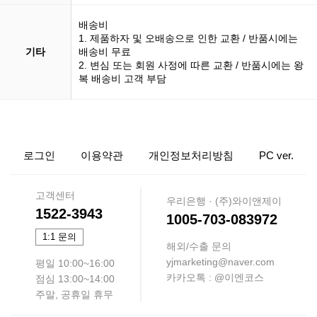
배송비
1. 제품하자 및 오배송으로 인한 교환 / 반품시에는
기타
배송비 무료
2. 변심 또는 회원 사정에 따른 교환 / 반품시에는 왕
복 배송비 고객 부담
로그인
이용약관
개인정보처리방침
PC ver.
고객센터
우리은행 · (주)와이앤제이
1522-3943
1005-703-083972
1:1 문의
해외/수출 문의
yjmarketing@naver.com
평일 10:00~16:00
카카오톡 : @이엔코스
점심 13:00~14:00
주말, 공휴일 휴무