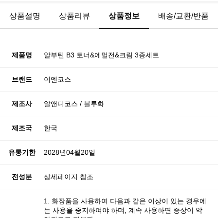
상품설명
상품리뷰
상품정보
배송/교환/반품
제품명
알부틴 B3 토너&에멀전&크림 3종세트
브랜드
이엔코스
제조사
알앤디코스 / 블루화
제조국
한국
유통기한
2028년04월20일
전성분
상세페이지 참조
1. 화장품을 사용하여 다음과 같은 이상이 있는 경우에
는 사용을 중지하여야 하며, 계속 사용하면 증상이 악