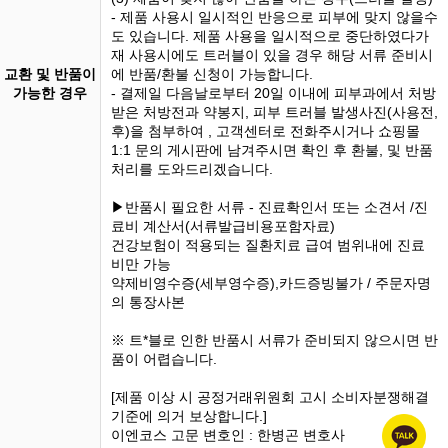
- 제품 사용시 일시적인 반응으로 피부에 맞지 않을수
도 있습니다. 제품 사용을 일시적으로 중단하였다가
재 사용시에도 트러블이 있을 경우 해당 서류 준비시
교환 및 반품이
에 반품/환불 신청이 가능합니다.
가능한 경우
- 결제일 다음날로부터 20일 이내에 피부과에서 처방
받은 처방전과 약봉지, 피부 트러블 발생사진(사용전,
후)을 첨부하여 , 고객센터로 전화주시거나 쇼핑몰
1:1 문의 게시판에 남겨주시면 확인 후 환불, 및 반품
처리를 도와드리겠습니다.
▶반품시 필요한 서류 - 진료확인서 또는 소견서 /진
료비 계산서(서류발급비용포함자료)
건강보험이 적용되는 질환치료 급여 범위내에 진료
비만 가능
약제비영수증(세부영수증),카드증빙불가 / 주문자명
의 통장사본
※ 트*블로 인한 반품시 서류가 준비되지 않으시면 반
품이 어렵습니다.
[제품 이상 시 공정거래위원회 고시 소비자분쟁해결
기준에 의거 보상합니다.]
이엔코스 고문 변호인 : 한병곤 변호사