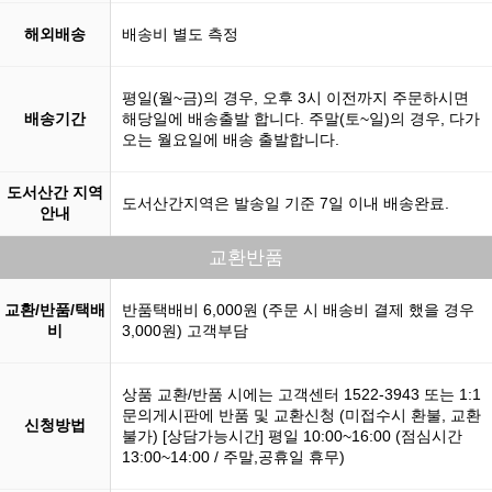
해외배송
배송비 별도 측정
평일(월~금)의 경우, 오후 3시 이전까지 주문하시면
배송기간
해당일에 배송출발 합니다. 주말(토~일)의 경우, 다가
오는 월요일에 배송 출발합니다.
도서산간 지역
도서산간지역은 발송일 기준 7일 이내 배송완료.
안내
교환반품
교환/반품/택배
반품택배비 6,000원 (주문 시 배송비 결제 했을 경우
비
3,000원) 고객부담
상품 교환/반품 시에는 고객센터 1522-3943 또는 1:1
문의게시판에 반품 및 교환신청 (미접수시 환불, 교환
신청방법
불가) [상담가능시간] 평일 10:00~16:00 (점심시간
13:00~14:00 / 주말,공휴일 휴무)