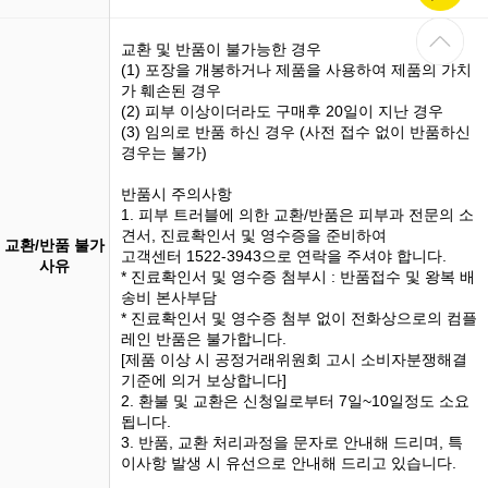
교환 및 반품이 불가능한 경우
(1)
포장을 개봉
하거나 제품을 사용하여 제품의 가치
가 훼손된 경우
(2) 피부 이상이더라도 구매후 20일이 지난 경우
(3)
임의로 반품
하신 경우 (사전 접수 없이 반품하신
경우는 불가)
반품시 주의사항
1. 피부 트러블에 의한 교환/반품은 피부과 전문의 소
견서, 진료확인서 및 영수증을 준비하여
교환/반품 불가
고객센터 1522-3943으로 연락을 주셔야 합니다.
사유
* 진료확인서 및 영수증 첨부시 : 반품접수 및 왕복 배
송비 본사부담
* 진료확인서 및 영수증 첨부 없이 전화상으로의 컴플
레인 반품은 불가합니다.
[제품 이상 시 공정거래위원회 고시 소비자분쟁해결
기준에 의거 보상합니다]
2. 환불 및 교환은 신청일로부터 7일~10일정도 소요
됩니다.
3. 반품, 교환 처리과정을 문자로 안내해 드리며, 특
이사항 발생 시 유선으로 안내해 드리고 있습니다.