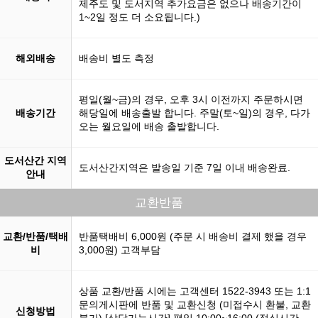
제주도 및 도서지역 추가요금은 없으나 배송기간이
1~2일 정도 더 소요됩니다.)
해외배송
배송비 별도 측정
평일(월~금)의 경우, 오후 3시 이전까지 주문하시면
배송기간
해당일에 배송출발 합니다. 주말(토~일)의 경우, 다가
오는 월요일에 배송 출발합니다.
도서산간 지역
도서산간지역은 발송일 기준 7일 이내 배송완료.
안내
교환반품
교환/반품/택배
반품택배비 6,000원 (주문 시 배송비 결제 했을 경우
비
3,000원) 고객부담
상품 교환/반품 시에는 고객센터 1522-3943 또는 1:1
문의게시판에 반품 및 교환신청 (미접수시 환불, 교환
신청방법