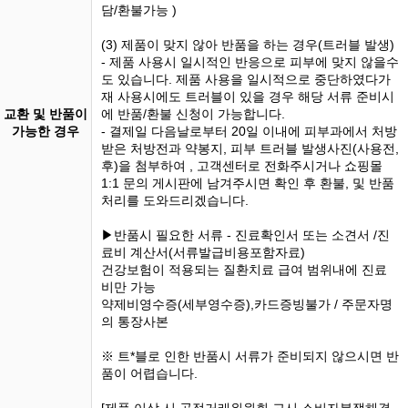
담/환불가능 )
(3) 제품이 맞지 않아 반품을 하는 경우(트러블 발생)
- 제품 사용시 일시적인 반응으로 피부에 맞지 않을수
도 있습니다. 제품 사용을 일시적으로 중단하였다가
재 사용시에도 트러블이 있을 경우 해당 서류 준비시
교환 및 반품이
에 반품/환불 신청이 가능합니다.
가능한 경우
- 결제일 다음날로부터 20일 이내에 피부과에서 처방
받은 처방전과 약봉지, 피부 트러블 발생사진(사용전,
후)을 첨부하여 , 고객센터로 전화주시거나 쇼핑몰
1:1 문의 게시판에 남겨주시면 확인 후 환불, 및 반품
처리를 도와드리겠습니다.
▶반품시 필요한 서류 - 진료확인서 또는 소견서 /진
료비 계산서(서류발급비용포함자료)
건강보험이 적용되는 질환치료 급여 범위내에 진료
비만 가능
약제비영수증(세부영수증),카드증빙불가 / 주문자명
의 통장사본
※ 트*블로 인한 반품시 서류가 준비되지 않으시면 반
품이 어렵습니다.