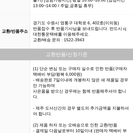
불가) [상담가능시간] 평일 10:00~16:00 (점심시간
13:00~14:00 / 주말,공휴일 휴무)
경기도 수원시 영통구 대학로 6, 402호(이의동)
반품접수 후 반품기사님을 보내드립니다. 반드시 cj
교환/반품주소
대한통운택배를 이용해주세요.
교환/배송 문의 : 1522-3943
교환반품/신청기준
(1) 단순 변심 또는 구매자 실수로 인한 반품(구매자
택배비 부담/왕복 6,000원)
- 배송완료 7일이내에 개봉하지 않은 새 제품일 경우
만 가능하며
사은품을 받으신 경우에는 함께 반품해주셔야 합니
다.
- 제주 도서산간의 경우 별도의 추가금액을 지불하셔
야 합니다.
(2) 제품 하자 또는 오배송으로 인한 교환/반품
- 결제일 다음날로부터 10일이내 (판매자 택배비 부