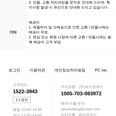
3. 반품, 교환 처리과정을 문자로 안내해 드리며, 특
이사항 발생 시 유선으로 안내해 드리고 있습니다.
배송비
1. 제품하자 및 오배송으로 인한 교환 / 반품시에는
기타
배송비 무료
2. 변심 또는 회원 사정에 따른 교환 / 반품시에는 왕
복 배송비 고객 부담
로그인
이용약관
개인정보처리방침
PC ver.
고객센터
우리은행 · (주)와이앤제이
1522-3943
1005-703-083972
1:1 문의
해외/수출 문의
yjmarketing@naver.com
평일 10:00~16:00
카카오톡 : @이엔코스
점심 13:00~14:00