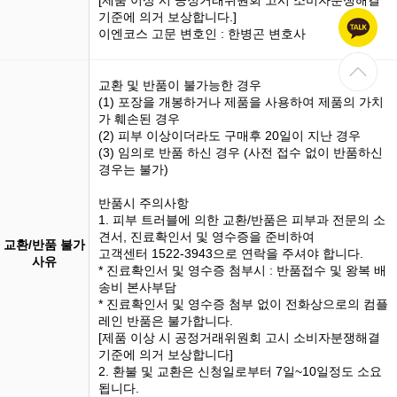
[제품 이상 시 공정거래위원회 고시 소비자분쟁해결
기준에 의거 보상합니다.]
이엔코스 고문 변호인 : 한병곤 변호사
교환 및 반품이 불가능한 경우
(1)
포장을 개봉
하거나 제품을 사용하여 제품의 가치
가 훼손된 경우
(2) 피부 이상이더라도 구매후 20일이 지난 경우
(3)
임의로 반품
하신 경우 (사전 접수 없이 반품하신
경우는 불가)
반품시 주의사항
1. 피부 트러블에 의한 교환/반품은 피부과 전문의 소
견서, 진료확인서 및 영수증을 준비하여
교환/반품 불가
고객센터 1522-3943으로 연락을 주셔야 합니다.
사유
* 진료확인서 및 영수증 첨부시 : 반품접수 및 왕복 배
송비 본사부담
* 진료확인서 및 영수증 첨부 없이 전화상으로의 컴플
레인 반품은 불가합니다.
[제품 이상 시 공정거래위원회 고시 소비자분쟁해결
기준에 의거 보상합니다]
2. 환불 및 교환은 신청일로부터 7일~10일정도 소요
됩니다.