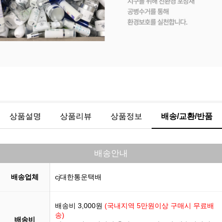
상품설명
상품리뷰
상품정보
배송/교환/반품
배송안내
배송업체
cj대한통운택배
배송비 3,000원
(국내지역 5만원이상 구매시 무료배
송)
배송비