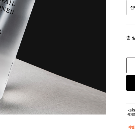
총 
이벤