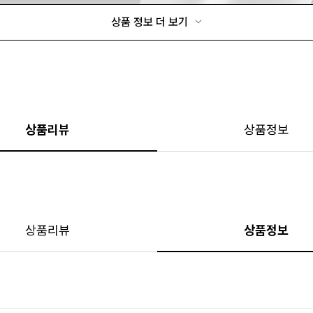
상품 정보 더 보기
상품리뷰
상품정보
상품리뷰
상품정보