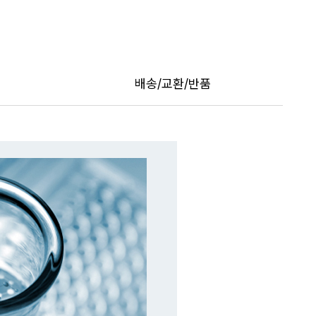
트
페이포인트 적립 혜택 2배 UP!
배송/교환/반품