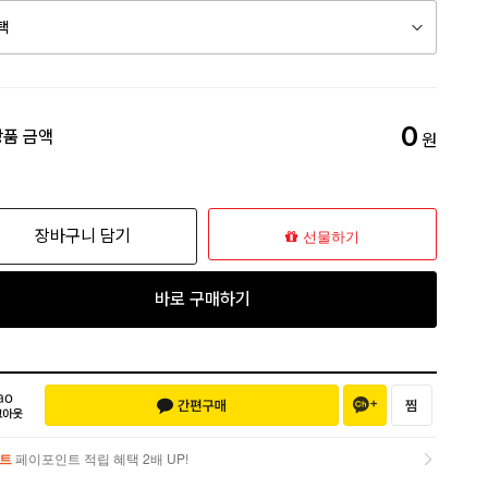
0
상품 금액
원
장바구니 담기
선물하기
바로 구매하기
트
페이포인트 적립 혜택 2배 UP!