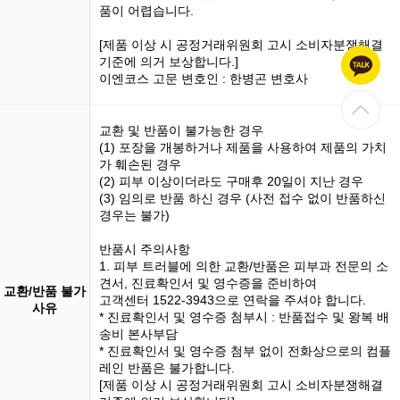
품이 어렵습니다.
[제품 이상 시 공정거래위원회 고시 소비자분쟁해결
기준에 의거 보상합니다.]
이엔코스 고문 변호인 : 한병곤 변호사
교환 및 반품이 불가능한 경우
(1)
포장을 개봉
하거나 제품을 사용하여 제품의 가치
가 훼손된 경우
(2) 피부 이상이더라도 구매후 20일이 지난 경우
(3)
임의로 반품
하신 경우 (사전 접수 없이 반품하신
경우는 불가)
반품시 주의사항
1. 피부 트러블에 의한 교환/반품은 피부과 전문의 소
견서, 진료확인서 및 영수증을 준비하여
교환/반품 불가
고객센터 1522-3943으로 연락을 주셔야 합니다.
사유
* 진료확인서 및 영수증 첨부시 : 반품접수 및 왕복 배
송비 본사부담
* 진료확인서 및 영수증 첨부 없이 전화상으로의 컴플
레인 반품은 불가합니다.
[제품 이상 시 공정거래위원회 고시 소비자분쟁해결