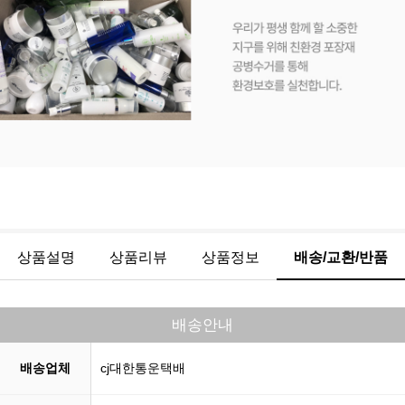
상품설명
상품리뷰
상품정보
배송/교환/반품
배송안내
배송업체
cj대한통운택배