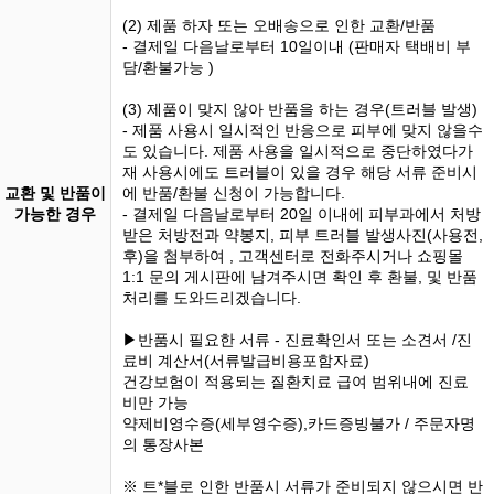
(2) 제품 하자 또는 오배송으로 인한 교환/반품
- 결제일 다음날로부터 10일이내 (판매자 택배비 부
담/환불가능 )
(3) 제품이 맞지 않아 반품을 하는 경우(트러블 발생)
- 제품 사용시 일시적인 반응으로 피부에 맞지 않을수
도 있습니다. 제품 사용을 일시적으로 중단하였다가
재 사용시에도 트러블이 있을 경우 해당 서류 준비시
교환 및 반품이
에 반품/환불 신청이 가능합니다.
가능한 경우
- 결제일 다음날로부터 20일 이내에 피부과에서 처방
받은 처방전과 약봉지, 피부 트러블 발생사진(사용전,
후)을 첨부하여 , 고객센터로 전화주시거나 쇼핑몰
1:1 문의 게시판에 남겨주시면 확인 후 환불, 및 반품
처리를 도와드리겠습니다.
▶반품시 필요한 서류 - 진료확인서 또는 소견서 /진
료비 계산서(서류발급비용포함자료)
건강보험이 적용되는 질환치료 급여 범위내에 진료
비만 가능
약제비영수증(세부영수증),카드증빙불가 / 주문자명
의 통장사본
※ 트*블로 인한 반품시 서류가 준비되지 않으시면 반