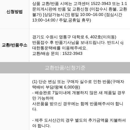
상품 교환/반품 시에는 고객센터 1522-3943 또는 1:1
문의게시판에 반품 및 교환신청 (미접수시 환불, 교환
신청방법
불가) [상담가능시간] 평일 10:00~16:00 (점심시간
13:00~14:00 / 주말,공휴일 휴무)
경기도 수원시 영통구 대학로 6, 402호(이의동)
반품접수 후 반품기사님을 보내드립니다. 반드시 cj
교환/반품주소
대한통운택배를 이용해주세요.
교환/배송 문의 : 1522-3943
교환반품/신청기준
(1) 단순 변심 또는 구매자 실수로 인한 반품(구매자
택배비 부담/왕복 6,000원)
- 배송완료 7일이내에 개봉하지 않은 새 제품일 경우
만 가능하며
사은품을 받으신 경우에는 함께 반품해주셔야 합니
다.
- 제주 도서산간의 경우 별도의 추가금액을 지불하셔
야 합니다.