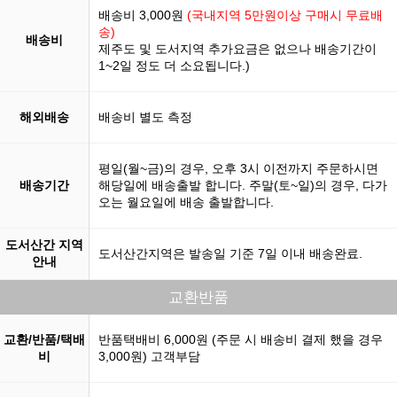
배송비 3,000원
(국내지역 5만원이상 구매시 무료배
송)
배송비
제주도 및 도서지역 추가요금은 없으나 배송기간이
1~2일 정도 더 소요됩니다.)
해외배송
배송비 별도 측정
평일(월~금)의 경우, 오후 3시 이전까지 주문하시면
배송기간
해당일에 배송출발 합니다. 주말(토~일)의 경우, 다가
오는 월요일에 배송 출발합니다.
도서산간 지역
도서산간지역은 발송일 기준 7일 이내 배송완료.
안내
교환반품
교환/반품/택배
반품택배비 6,000원 (주문 시 배송비 결제 했을 경우
비
3,000원) 고객부담