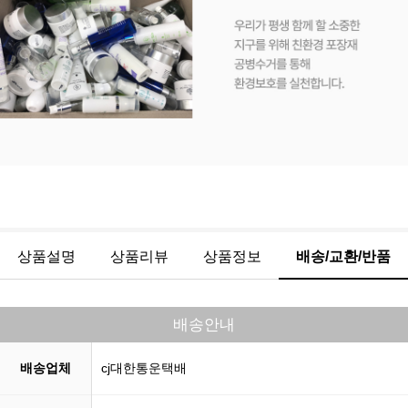
상품설명
상품리뷰
상품정보
배송/교환/반품
배송안내
배송업체
cj대한통운택배