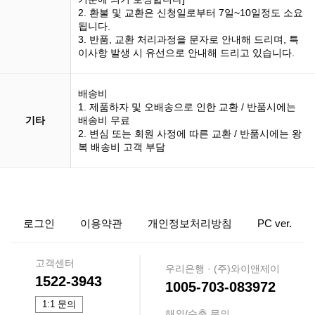
2. 환불 및 교환은 신청일로부터 7일~10일정도 소요
됩니다.
3. 반품, 교환 처리과정을 문자로 안내해 드리며, 특
이사항 발생 시 유선으로 안내해 드리고 있습니다.
배송비
1. 제품하자 및 오배송으로 인한 교환 / 반품시에는
기타
배송비 무료
2. 변심 또는 회원 사정에 따른 교환 / 반품시에는 왕
복 배송비 고객 부담
로그인
이용약관
개인정보처리방침
PC ver.
고객센터
우리은행 · (주)와이앤제이
1522-3943
1005-703-083972
1:1 문의
해외/수출 문의