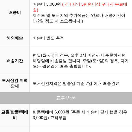
배송비 3,000원
(국내지역 5만원이상 구매시 무료배
송)
배송비
제주도 및 도서지역 추가요금은 없으나 배송기간이
1~2일 정도 더 소요됩니다.)
해외배송
배송비 별도 측정
평일(월~금)의 경우, 오후 3시 이전까지 주문하시면
배송기간
해당일에 배송출발 합니다. 주말(토~일)의 경우, 다가
오는 월요일에 배송 출발합니다.
도서산간 지역
도서산간지역은 발송일 기준 7일 이내 배송완료.
안내
교환반품
교환/반품/택배
반품택배비 6,000원 (주문 시 배송비 결제 했을 경우
비
3,000원) 고객부담