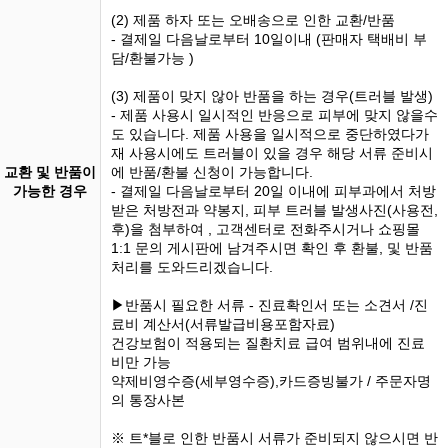
(2) 제품 하자 또는 오배송으로 인한 교환/반품
- 결제일 다음날로부터 10일이내 (판매자 택배비 부
담/환불가능 )
(3) 제품이 맞지 않아 반품을 하는 경우(트러블 발생)
- 제품 사용시 일시적인 반응으로 피부에 맞지 않을수
도 있습니다. 제품 사용을 일시적으로 중단하였다가
재 사용시에도 트러블이 있을 경우 해당 서류 준비시
교환 및 반품이
에 반품/환불 신청이 가능합니다.
가능한 경우
- 결제일 다음날로부터 20일 이내에 피부과에서 처방
받은 처방전과 약봉지, 피부 트러블 발생사진(사용전,
후)을 첨부하여 , 고객센터로 전화주시거나 쇼핑몰
1:1 문의 게시판에 남겨주시면 확인 후 환불, 및 반품
처리를 도와드리겠습니다.
▶반품시 필요한 서류 - 진료확인서 또는 소견서 /진
료비 계산서(서류발급비용포함자료)
건강보험이 적용되는 질환치료 급여 범위내에 진료
비만 가능
약제비영수증(세부영수증),카드증빙불가 / 주문자명
의 통장사본
※ 트*블로 인한 반품시 서류가 준비되지 않으시면 반