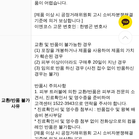
품이 어렵습니다.
[제품 이상 시 공정거래위원회 고시 소비자분쟁해결
기준에 의거 보상합니다.]
이엔코스 고문 변호인 : 한병곤 변호사
교환 및 반품이 불가능한 경우
(1)
포장을 개봉
하거나 제품을 사용하여 제품의 가치
가 훼손된 경우
(2) 피부 이상이더라도 구매후 20일이 지난 경우
(3)
임의로 반품
하신 경우 (사전 접수 없이 반품하신
경우는 불가)
반품시 주의사항
1. 피부 트러블에 의한 교환/반품은 피부과 전문의 소
견서, 진료확인서 및 영수증을 준비하여
교환/반품 불가
고객센터 1522-3943으로 연락을 주셔야 합니다.
사유
* 진료확인서 및 영수증 첨부시 : 반품접수 및 왕복 배
송비 본사부담
* 진료확인서 및 영수증 첨부 없이 전화상으로의 컴플
레인 반품은 불가합니다.
[제품 이상 시 공정거래위원회 고시 소비자분쟁해결
기준에 의거 보상합니다]