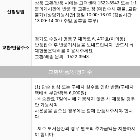
상품 교환/반품 시에는 고객센터 1522-3943 또는 1:1
문의게시판에 반품 및 교환신청 (미접수시 환불, 교환
신청방법
불가) [상담가능시간] 평일 10:00~16:00 (점심시간
13:00~14:00 / 주말,공휴일 휴무)
경기도 수원시 영통구 대학로 6, 402호(이의동)
반품접수 후 반품기사님을 보내드립니다. 반드시 cj
교환/반품주소
대한통운택배를 이용해주세요.
교환/배송 문의 : 1522-3943
교환반품/신청기준
(1) 단순 변심 또는 구매자 실수로 인한 반품(구매자
택배비 부담/왕복 6,000원)
- 배송완료 7일이내에 개봉하지 않은 새 제품일 경우
만 가능하며
사은품을 받으신 경우에는 함께 반품해주셔야 합니
다.
- 제주 도서산간의 경우 별도의 추가금액을 지불하셔
야 합니다.