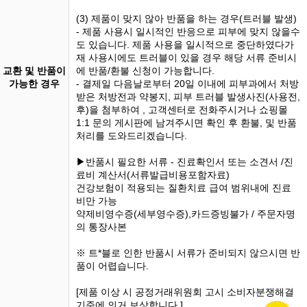
(3) 제품이 맞지 않아 반품을 하는 경우(트러블 발생)
- 제품 사용시 일시적인 반응으로 피부에 맞지 않을수
도 있습니다. 제품 사용을 일시적으로 중단하였다가
재 사용시에도 트러블이 있을 경우 해당 서류 준비시
교환 및 반품이
에 반품/환불 신청이 가능합니다.
가능한 경우
- 결제일 다음날로부터 20일 이내에 피부과에서 처방
받은 처방전과 약봉지, 피부 트러블 발생사진(사용전,
후)을 첨부하여 , 고객센터로 전화주시거나 쇼핑몰
1:1 문의 게시판에 남겨주시면 확인 후 환불, 및 반품
처리를 도와드리겠습니다.
▶반품시 필요한 서류 - 진료확인서 또는 소견서 /진
료비 계산서(서류발급비용포함자료)
건강보험이 적용되는 질환치료 급여 범위내에 진료
비만 가능
약제비영수증(세부영수증),카드증빙불가 / 주문자명
의 통장사본
※ 트*블로 인한 반품시 서류가 준비되지 않으시면 반
품이 어렵습니다.
[제품 이상 시 공정거래위원회 고시 소비자분쟁해결
기준에 의거 보상합니다.]