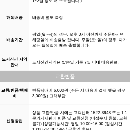
1~2일 정도 더 소요됩니다.)
해외배송
배송비 별도 측정
평일(월~금)의 경우, 오후 3시 이전까지 주문하시면
배송기간
해당일에 배송출발 합니다. 주말(토~일)의 경우, 다가
오는 월요일에 배송 출발합니다.
도서산간 지역
도서산간지역은 발송일 기준 7일 이내 배송완료.
안내
교환반품
교환/반품/택배
반품택배비 6,000원 (주문 시 배송비 결제 했을 경우
비
3,000원) 고객부담
상품 교환/반품 시에는 고객센터 1522-3943 또는 1:1
문의게시판에 반품 및 교환신청 (미접수시 환불, 교환
신청방법
불가) [상담가능시간] 평일 10:00~16:00 (점심시간
13:00~14:00 / 주말,공휴일 휴무)