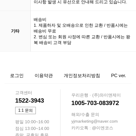
이사항 발생 시 유선으로 안내해 드리고 있습니다.
배송비
1. 제품하자 및 오배송으로 인한 교환 / 반품시에는
기타
배송비 무료
2. 변심 또는 회원 사정에 따른 교환 / 반품시에는 왕
복 배송비 고객 부담
로그인
이용약관
개인정보처리방침
PC ver.
고객센터
우리은행 · (주)와이앤제이
1522-3943
1005-703-083972
1:1 문의
해외/수출 문의
yjmarketing@naver.com
평일 10:00~16:00
카카오톡 : @이엔코스
점심 13:00~14:00
주말, 공휴일 휴무