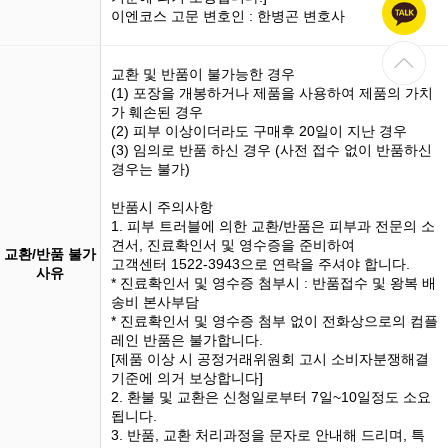
이엔코스 고문 변호인 : 한병곤 변호사
교환 및 반품이 불가능한 경우
(1)
포장을 개봉
하거나 제품을 사용하여 제품의 가치
가 훼손된 경우
(2) 피부 이상이더라도 구매후 20일이 지난 경우
(3)
임의로 반품
하신 경우 (사전 접수 없이 반품하신
경우는 불가)
반품시 주의사항
1. 피부 트러블에 의한 교환/반품은 피부과 전문의 소
견서, 진료확인서 및 영수증을 준비하여
교환/반품 불가
고객센터 1522-3943으로 연락을 주셔야 합니다.
사유
* 진료확인서 및 영수증 첨부시 : 반품접수 및 왕복 배
송비 본사부담
* 진료확인서 및 영수증 첨부 없이 전화상으로의 컴플
레인 반품은 불가합니다.
[제품 이상 시 공정거래위원회 고시 소비자분쟁해결
기준에 의거 보상합니다]
2. 환불 및 교환은 신청일로부터 7일~10일정도 소요
됩니다.
3. 반품, 교환 처리과정을 문자로 안내해 드리며, 특