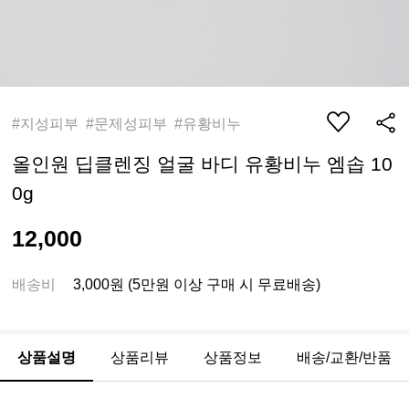
#지성피부 #문제성피부 #유황비누
올인원 딥클렌징 얼굴 바디 유황비누 엠솝 10
0g
12,000
배송비
3,000원 (5만원 이상 구매 시 무료배송)
상품설명
상품리뷰
상품정보
배송/교환/반품