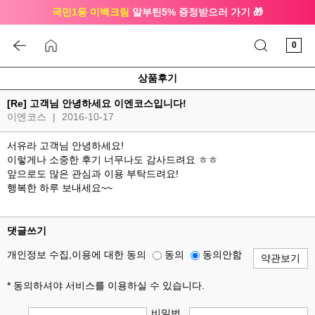
국민1등 미백크림
알부틴5% 증정받으러 가기 🎁
🔔 친구하고
3천원 쿠폰
받으세요
0
상품후기
[Re] 고객님 안녕하세요 이엔코스입니다!
이엔코스
|
2016-10-17
서유라 고객님 안녕하세요!
이렇게나 소중한 후기 너무나도 감사드려요 ㅎㅎ
앞으로도 많은 관심과 이용 부탁드려요!
행복한 하루 보내세요~~
댓글쓰기
개인정보 수집,이용에 대한 동의
동의
동의안함
약관보기
* 동의하셔야 서비스를 이용하실 수 있습니다.
비밀번