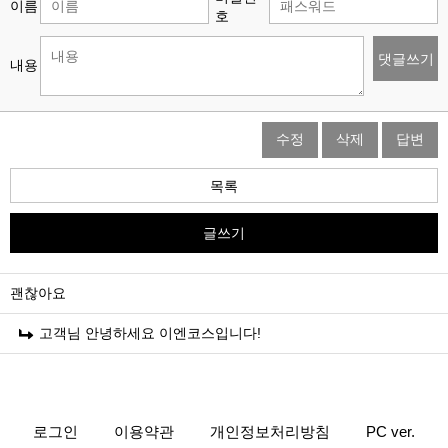
이름
호
댓글쓰기
내용
수정
삭제
답변
목록
글쓰기
괜찮아요
고객님 안녕하세요 이엔코스입니다!
로그인
이용약관
개인정보처리방침
PC ver.