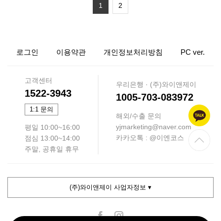
1
2
로그인
이용약관
개인정보처리방침
PC ver.
고객센터
우리은행 · (주)와이앤제이
1522-3943
1005-703-083972
1:1 문의
해외/수출 문의
yjmarketing@naver.com
평일 10:00~16:00
카카오톡 : @이엔코스
점심 13:00~14:00
주말, 공휴일 휴무
(주)와이앤제이 사업자정보 ▾