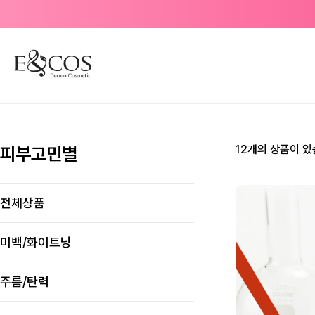
피부고민별
12개의 상품이 있
전체상품
미백/화이트닝
주름/탄력