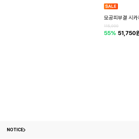
모공피부결 시카
115,000
55%
51,750
NOTICE