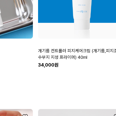
개기름 컨트롤러 피지케어크림 (개기름,피지
수부지 지성 프라이머) 40ml
34,000원