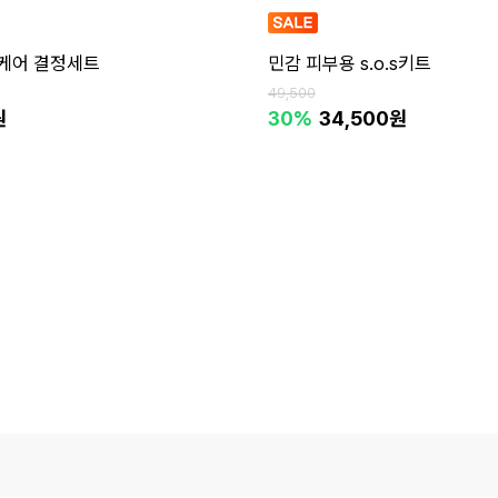
케어 결정세트
민감 피부용 s.o.s키트
49,500
원
30%
34,500원