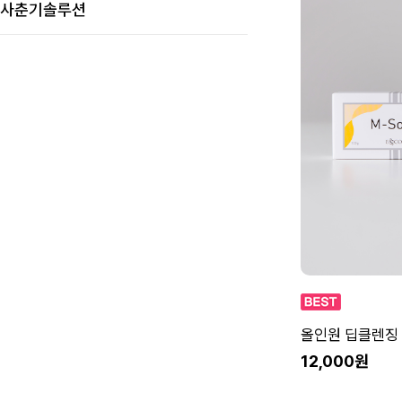
사춘기솔루션
올인원 딥클렌징 
12,000원