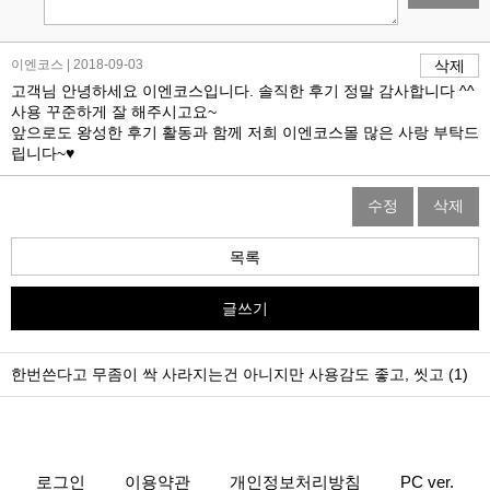
이엔코스 | 2018-09-03
삭제
고객님 안녕하세요 이엔코스입니다. 솔직한 후기 정말 감사합니다 ^^
사용 꾸준하게 잘 해주시고요~
앞으로도 왕성한 후기 활동과 함께 저희 이엔코스몰 많은 사랑 부탁드
립니다~♥
수정
삭제
목록
글쓰기
한번쓴다고 무좀이 싹 사라지는건 아니지만 사용감도 좋고, 씻고 (1)
로그인
이용약관
개인정보처리방침
PC ver.