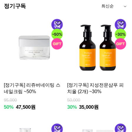
정기구독
[정기구독] 리쥬버네이팅 스
[정기구독] 지성전문샴푸 피
네일크림 ~50%
치올 (2개) ~30%
95,000
50,000
50%
47,500원
30%
35,000원