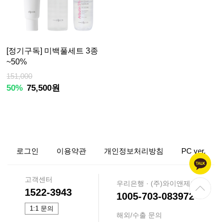
[정기구독] 미백풀세트 3종
~50%
151,000
50%
75,500원
로그인
이용약관
개인정보처리방침
PC ver.
고객센터
우리은행 · (주)와이앤제이
1522-3943
1005-703-083972
1:1 문의
해외/수출 문의