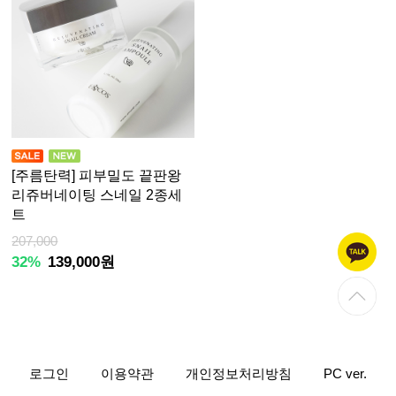
[주름탄력] 피부밀도 끝판왕
리쥬버네이팅 스네일 2종세
트
207,000
32%
139,000원
로그인
이용약관
개인정보처리방침
PC ver.