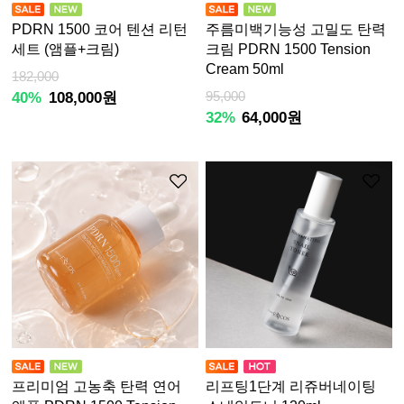
PDRN 1500 코어 텐션 리턴
주름미백기능성 고밀도 탄력
세트 (앰플+크림)
크림 PDRN 1500 Tension
Cream 50ml
182,000
40%
108,000원
95,000
32%
64,000원
프리미엄 고농축 탄력 연어
리프팅1단계 리쥬버네이팅