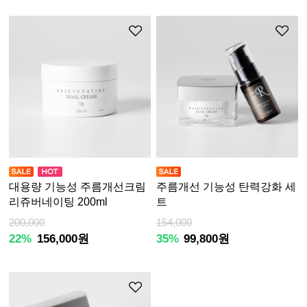
대용량 기능성 주름개선크림
주름개선 기능성 탄력강화 세
리쥬버네이팅 200ml
트
200,000
154,000
22%
156,000원
35%
99,800원