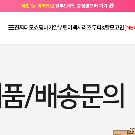
국민1등 미백크림
알부틴5% 증정받으러 가기 🎁
🔔 친구하고
3천원 쿠폰
받으세요
진짜더모
쇼핑하기
알부틴미백시리즈
두피&탈모고민
[NE