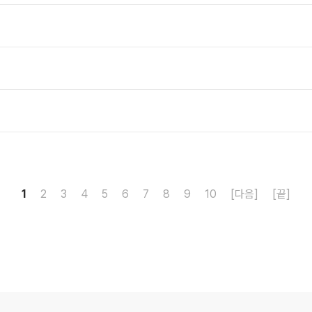
1
2
3
4
5
6
7
8
9
10
[다음]
[끝]