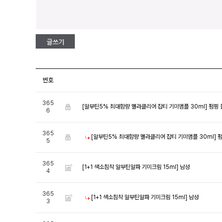
번호
365
[알부틴5% 최대함량 멜라클리어 잡티 기미앰플 30ml]
펌핑 
6
365
[알부틴5% 최대함량 멜라클리어 잡티 기미앰플 30ml]
펌
5
365
[1+1 색소침착 알부틴알파 기미크림 15ml]
남성
4
365
[1+1 색소침착 알부틴알파 기미크림 15ml]
남성
3