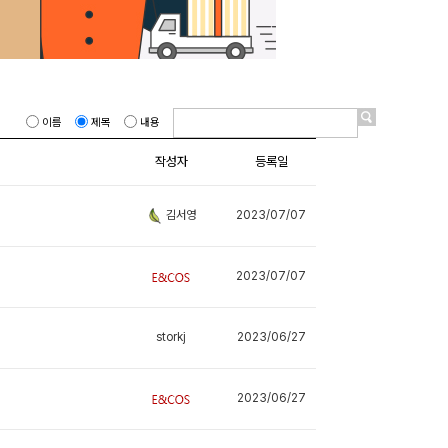
이름
제목
내용
작성자
등록일
2023/07/07
김서영
2023/07/07
storkj
2023/06/27
2023/06/27