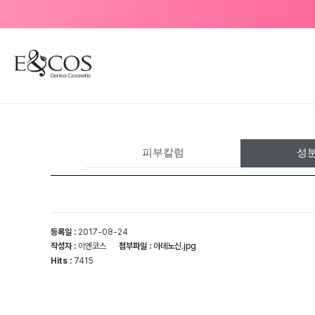
피부칼럼
성
등록일 :
2017-08-24
작성자 :
이엔코스
첨부파일 :
아데노신.jpg
Hits :
7415