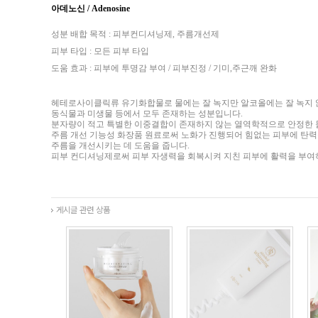
아데노신
/ Adenosine
성분 배합 목적
:
피부컨디셔닝제
,
주름개선제
피부 타입
:
모든 피부 타입
도움 효과
:
피부에 투명감 부여
/
피부진정
/
기미
,
주근깨 완화
헤테로사이클릭류 유기화합물로 물에는 잘 녹지만 알코올에는 잘 녹지 
동식물과 미생물 등에서 모두 존재하는 성분입니다
.
분자량이 적고 특별한 이중결합이 존재하지 않는 열역학적으로 안정한
주름 개선 기능성 화장품 원료로써 노화가 진행되어 힘없는 피부에 탄
주름을 개선시키는 데 도움을 줍니다
.
피부 컨디셔닝제로써 피부 자생력을 회복시켜 지친 피부에 활력을 부여
게시글 관련 상품