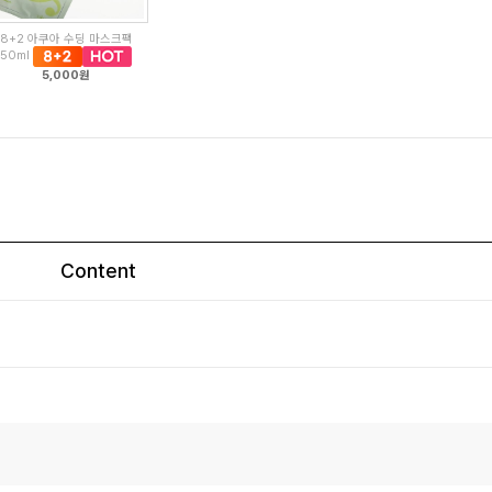
8+2 아쿠아 수딩 마스크팩
50ml
5,000원
Content