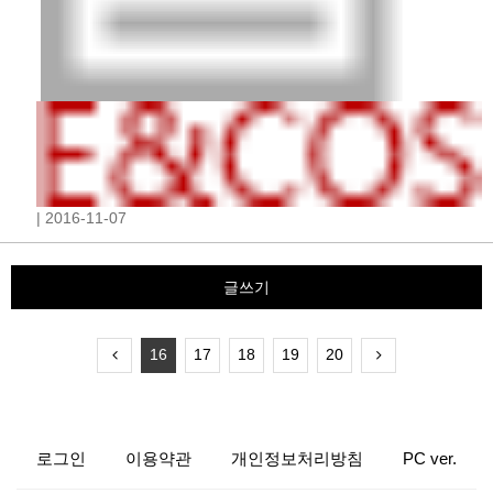
| 2016-11-07
글쓰기
16
17
18
19
20
로그인
이용약관
개인정보처리방침
PC ver.