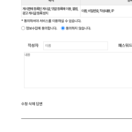
목적
항
게시판에 등록된 게시글, 댓글 등록에 이용, 불법,
이름, 비밀번호, 작성내용, IP
광고 게시글 등록 방지
* 동의하셔야 서비스를 이용하실 수 있습니다.
정보수집에 동의합니다.
동의하지 않습니다.
작성자
패스워
수정
삭제
답변