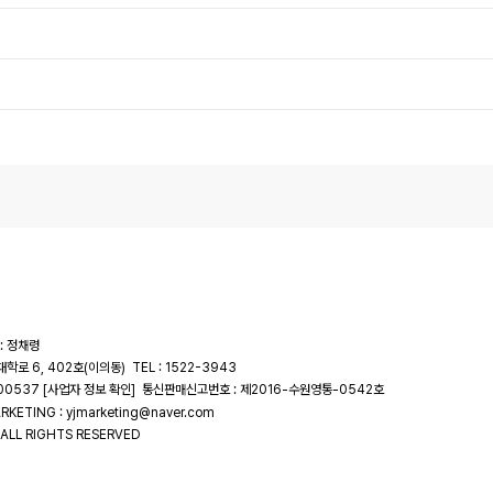
: 정채령
대학로 6, 402호(이의동)
TEL : 1522-3943
-00537
통신판매신고번호 : 제2016-수원영통-0542호
[사업자 정보 확인]
RKETING : yjmarketing@naver.com
ALL RIGHTS RESERVED