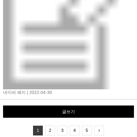
네이버 페이
| 2022-04-30
글쓰기
1
2
3
4
5