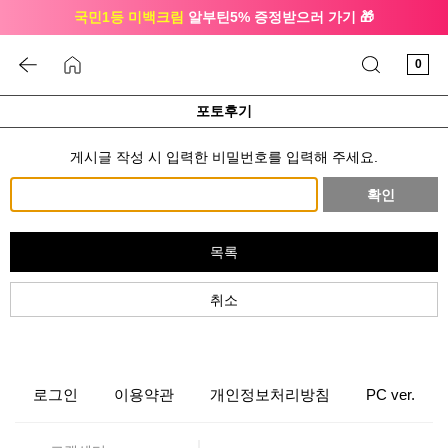
국민1등 미백크림
알부틴5% 증정받으러 가기 🎁
🔔 친구하고
3천원 쿠폰
받으세요
0
포토후기
게시글 작성 시 입력한 비밀번호를 입력해 주세요.
확인
목록
취소
로그인
이용약관
개인정보처리방침
PC ver.