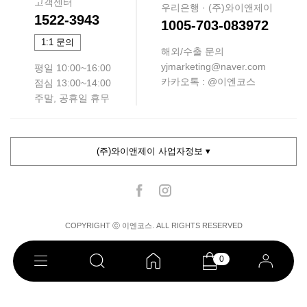
고객센터
우리은행 · (주)와이앤제이
1522-3943
1005-703-083972
1:1 문의
해외/수출 문의
yjmarketing@naver.com
평일 10:00~16:00
카카오톡 : @이엔코스
점심 13:00~14:00
주말, 공휴일 휴무
(주)와이앤제이 사업자정보 ▾
COPYRIGHT ⓒ 이엔코스. ALL RIGHTS RESERVED
0