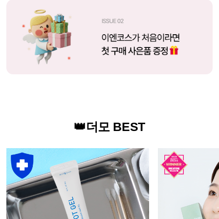
👑더모 BEST