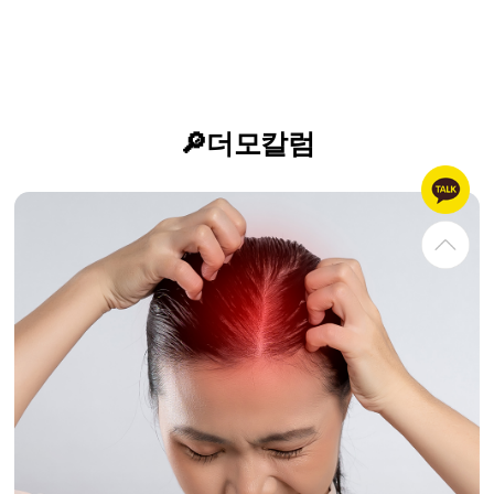
🔎더모칼럼