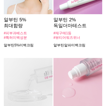
알부틴 5%
알부틴 2%
최대함량
독일더마테스트
#피부과베스트
#재구매1등
#특허미백성분
#뷰티어워즈위너
알부틴5%미백크림
알부틴알파미백크림