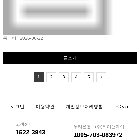
통티비
| 2026-06-22
글쓰기
1
2
3
4
5
로그인
이용약관
개인정보처리방침
PC ver.
고객센터
우리은행 · (주)와이앤제이
1522-3943
1005-703-083972