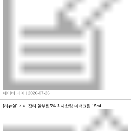
네이버 페이
| 2026-07-26
[리뉴얼] 기미 잡티 알부틴5% 최대함량 미백크림 15ml