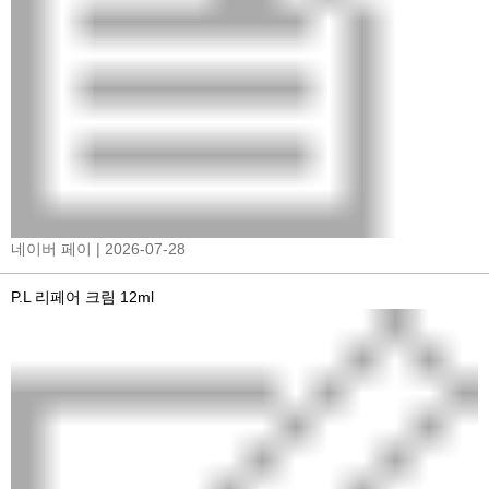
네이버 페이
| 2026-07-28
P.L 리페어 크림 12ml