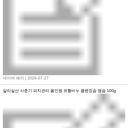
네이버 페이
| 2026-07-27
살리실산 사춘기 피지관리 올인원 유황비누 클렌징솝 엠솝 100g