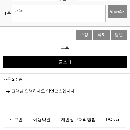
댓글쓰기
내용
수정
삭제
답변
목록
글쓰기
사용 2주째
고객님 안녕하세요 이엔코스입니다!
로그인
이용약관
개인정보처리방침
PC ver.