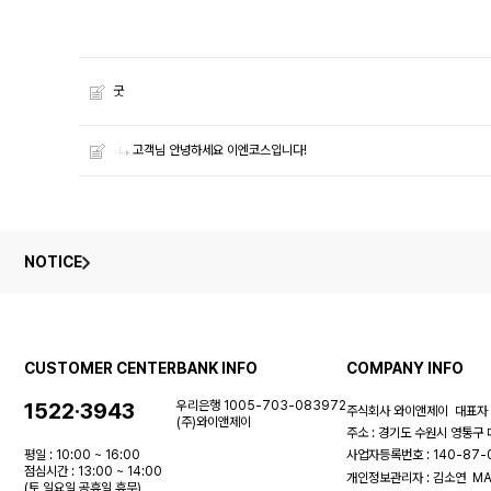
굿
고객님 안녕하세요 이엔코스입니다!
NOTICE
CUSTOMER CENTER
BANK INFO
COMPANY INFO
1522·3943
우리은행 1005-703-083972
주식회사 와이앤제이
대표자 
(주)와이앤제이
주소 : 경기도 수원시 영통구 
평일 : 10:00 ~ 16:00
사업자등록번호 : 140-87
점심시간 : 13:00 ~ 14:00
개인정보관리자 : 김소연
MA
(토,일요일,공휴일 휴무)