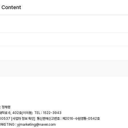
Content
: 정채령
대학로 6, 402호(이의동)
TEL : 1522-3943
-00537
통신판매신고번호 : 제2016-수원영통-0542호
[사업자 정보 확인]
RKETING : yjmarketing@naver.com