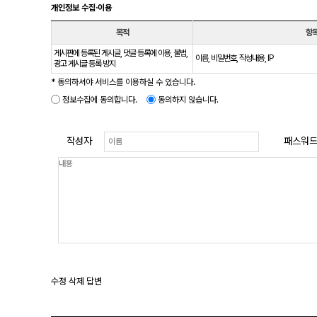
개인정보 수집·이용
목적
항
게시판에 등록된 게시글, 댓글 등록에 이용, 불법,
이름, 비밀번호, 작성내용, IP
광고 게시글 등록 방지
* 동의하셔야 서비스를 이용하실 수 있습니다.
정보수집에 동의합니다.
동의하지 않습니다.
작성자
패스워
수정
삭제
답변