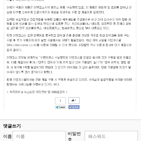
댓글쓰기
비밀번
이름
호