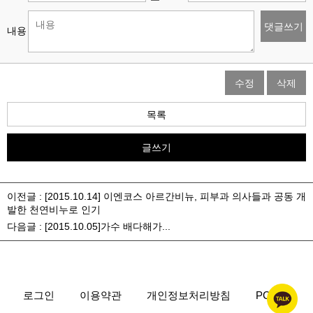
댓글쓰기
내용
수정
삭제
목록
글쓰기
이전글 :
[2015.10.14] 이엔코스 아르간비뉴, 피부과 의사들과 공동 개
발한 천연비누로 인기
다음글 :
[2015.10.05]가수 배다해가...
로그인
이용약관
개인정보처리방침
PC ver.