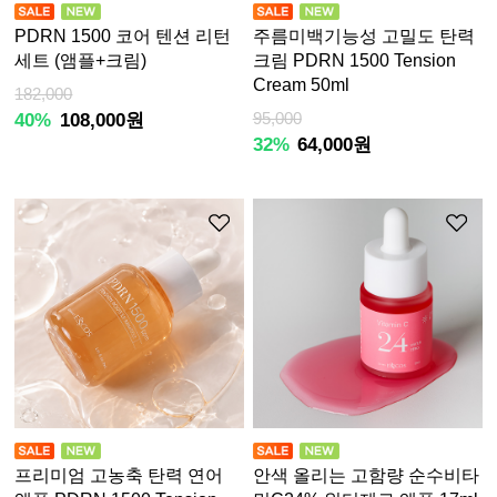
PDRN 1500 코어 텐션 리턴
주름미백기능성 고밀도 탄력
세트 (앰플+크림)
크림 PDRN 1500 Tension
Cream 50ml
182,000
40%
108,000원
95,000
32%
64,000원
프리미엄 고농축 탄력 연어
안색 올리는 고함량 순수비타